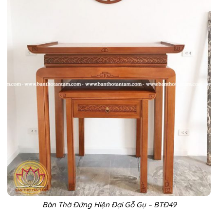
Bàn Thờ Đứng Hiện Đại Gỗ Gụ – BTĐ49