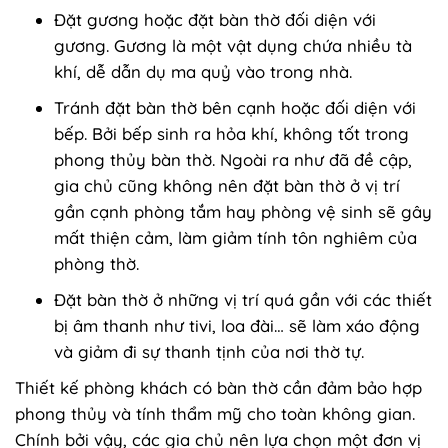
Đặt gương hoặc đặt bàn thờ đối diện với
gương. Gương là một vật dụng chứa nhiều tà
khí, dễ dẫn dụ ma quỷ vào trong nhà.
Tránh đặt bàn thờ bên cạnh hoặc đối diện với
bếp. Bởi bếp sinh ra hỏa khí, không tốt trong
phong thủy bàn thờ. Ngoài ra như đã đề cập,
gia chủ cũng không nên đặt bàn thờ ở vị trí
gần cạnh phòng tắm hay phòng vệ sinh sẽ gây
mất thiện cảm, làm giảm tính tôn nghiêm của
phòng thờ.
Đặt bàn thờ ở những vị trí quá gần với các thiết
bị âm thanh như tivi, loa đài… sẽ làm xáo động
và giảm đi sự thanh tịnh của nơi thờ tự.
Thiết kế phòng khách có bàn thờ cần đảm bảo hợp
phong thủy và tính thẩm mỹ cho toàn không gian.
Chính bởi vậy, các gia chủ nên lựa chọn một đơn vị