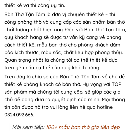
thiết kế và thi công uy tín.
Bàn Thờ Tận Tâm là đơn vị chuyên thiết kế – thi
công phòng thờ và cung cấp các sản phẩm bàn thờ
chất lượng nhất hiện nay. Đến với Bàn Thờ Tận Tâm,
quý khách hàng sẽ được tư vấn kỹ càng về phong
cách thiết kế, mẫu bàn thờ cho phòng khách đảm
bảo kích thước, màu sắc, chất liệu hợp phong thủy.
Quan trọng nhất là chúng tôi có thể thiết kế dựa
trên yêu cầu cụ thể của quý khách hàng.
Trên đây là chia sẻ của Bàn Thờ Tận Tâm về chủ đề
thiết kế phòng khách có bàn thờ. Hy vọng với TOP
sản phẩm mà chúng tôi cung cấp, sẽ giúp các gia
chủ dễ dàng đưa ra quyết định của mình. Mọi thông
tin cần được hỗ trợ vui lòng liên hệ qua hotline
0824.092.666.
Mời xem tiếp:
100+ mẫu bàn thờ gia tiên đẹp