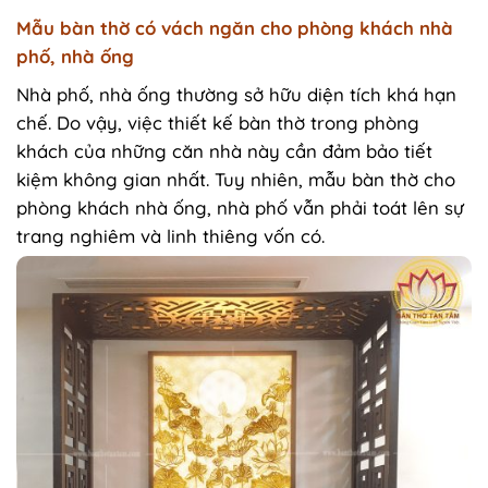
Mẫu bàn thờ có vách ngăn cho phòng khách nhà
phố, nhà ống
Nhà phố, nhà ống thường sở hữu diện tích khá hạn
chế. Do vậy, việc thiết kế bàn thờ trong phòng
khách của những căn nhà này cần đảm bảo tiết
kiệm không gian nhất. Tuy nhiên, mẫu bàn thờ cho
phòng khách nhà ống, nhà phố vẫn phải toát lên sự
trang nghiêm và linh thiêng vốn có.