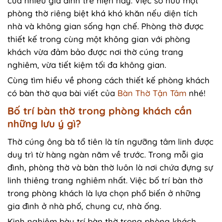
của nhiều gia đình trẻ hiện nay. Việc sở hữu một
phòng thờ riêng biệt khá khó khăn nếu diện tích
nhà và không gian sống hạn chế. Phòng thờ được
thiết kế trong cùng một không gian với phòng
khách vừa đảm bảo được nơi thờ cúng trang
nghiêm, vừa tiết kiệm tối đa không gian.
Cùng tìm hiểu về phong cách thiết kế phòng khách
có bàn thờ qua bài viết của
Bàn Thờ Tận Tâm
nhé!
Bố trí bàn thờ trong phòng khách cần
những lưu ý gì?
Thờ cúng ông bà tổ tiên là tín ngưỡng tâm linh được
duy trì từ hàng ngàn năm về trước. Trong mỗi gia
đình, phòng thờ và bàn thờ luôn là nơi chứa đựng sự
linh thiêng trang nghiêm nhất. Việc bố trí bàn thờ
trong phòng khách là lựa chọn phổ biến ở những
gia đình ở nhà phố, chung cư, nhà ống.
Kinh nghiệm bày trí bàn thờ trong phòng khách