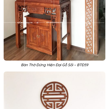
Bàn Thờ Đứng Hiện Đại Gỗ Sồi – BTĐ59