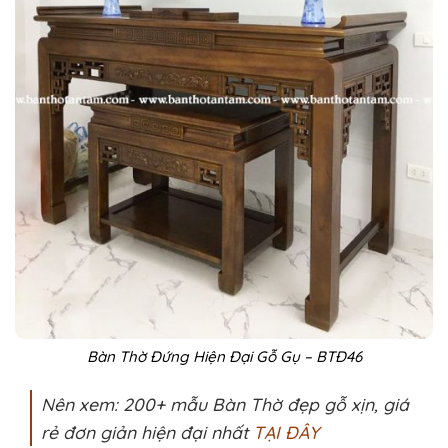
Bàn Thờ Đứng Hiện Đại Gỗ Gụ – BTĐ46
Nên xem: 200+ mẫu Bàn Thờ đẹp gỗ xịn, giá
rẻ đơn giản hiện đại nhất
TẠI ĐÂY