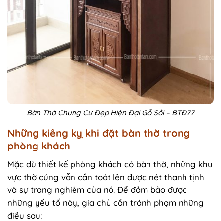
Bàn Thờ Chung Cư Đẹp Hiện Đại Gỗ Sồi – BTĐ77
Những kiêng kỵ khi đặt bàn thờ trong
phòng khách
Mặc dù thiết kế phòng khách có bàn thờ, những khu
vực thờ cúng vẫn cần toát lên được nét thanh tịnh
và sự trang nghiêm của nó. Để đảm bảo được
những yếu tố này, gia chủ cần tránh phạm những
điều sau: