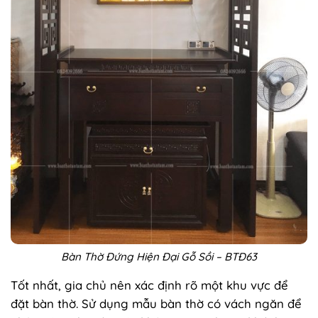
Bàn Thờ Đứng Hiện Đại Gỗ Sồi – BTĐ63
Tốt nhất, gia chủ nên xác định rõ một khu vực để
đặt bàn thờ. Sử dụng mẫu bàn thờ có vách ngăn để