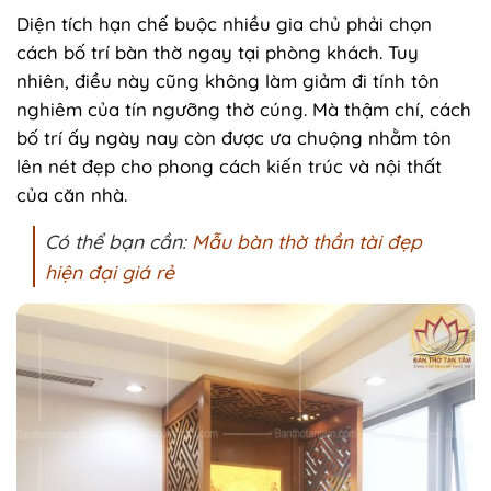
Diện tích hạn chế buộc nhiều gia chủ phải chọn
cách bố trí bàn thờ ngay tại phòng khách. Tuy
nhiên, điều này cũng không làm giảm đi tính tôn
nghiêm của tín ngưỡng thờ cúng. Mà thậm chí, cách
bố trí ấy ngày nay còn được ưa chuộng nhằm tôn
lên nét đẹp cho phong cách kiến trúc và nội thất
của căn nhà.
Có thể bạn cần:
Mẫu bàn thờ thần tài đẹp
hiện đại giá rẻ