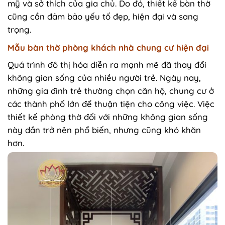
mỹ và sở thích của gia chủ. Do đó, thiết kế bàn thờ
cũng cần đảm bảo yếu tố đẹp, hiện đại và sang
trọng.
Mẫu bàn thờ phòng khách nhà chung cư hiện đại
Quá trình đô thị hóa diễn ra mạnh mẽ đã thay đổi
không gian sống của nhiều người trẻ. Ngày nay,
những gia đình trẻ thường chọn căn hộ, chung cư ở
các thành phố lớn để thuận tiện cho công việc. Việc
thiết kế phòng thờ đối với những không gian sống
này dần trở nên phổ biến, nhưng cũng khó khăn
hơn.