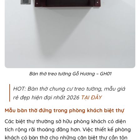
Bàn thờ treo tường Gỗ Hương – GH01
HOT: Bàn thờ chung cư treo tường, mẫu giá
rẻ đẹp hiện đại nhất 2026
TẠI ĐÂY
Mẫu bàn thờ đứng trong phòng khách biệt thự
Các biệt thự thường sở hữu phòng khách có diện
tích rộng rãi thoáng đãng hơn. Việc thiết kế phòng
khách có bàn thờ cho những căn biệt thự cần tôn