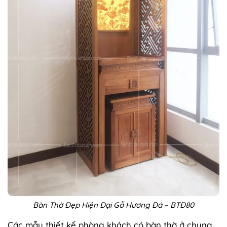
Bàn Thờ Đẹp Hiện Đại Gỗ Hương Đá – BTĐ80
Các mẫu thiết kế phòng khách có bàn thờ ở chung