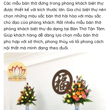
Các mẫu bàn thờ đứng trong phòng khách biệt thự
được thiết kế với kích thước lớn. Gia chủ biệt thự nên
chọn những màu sắc bàn thờ hài hòa với màu sắc
chủ đạo của phòng khách. Rất nhiều mẫu bàn thờ
phòng khách biệt thự đa dạng tại Bàn Thờ Tận Tâm.
Giúp khách hàng dễ dàng lựa chọn mẫu bàn thờ
phù hợp với sở thích, phong thủy và lối phong cách
nội thất mà mình đang theo đuổi.