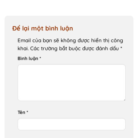
Để lại một bình luận
Email của bạn sẽ không được hiển thị công
khai.
Các trường bắt buộc được đánh dấu
*
Bình luận
*
Tên
*