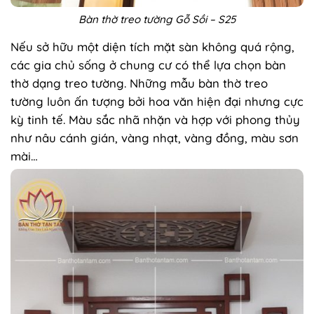
Bàn thờ treo tường Gỗ Sồi – S25
Nếu sở hữu một diện tích mặt sàn không quá rộng,
các gia chủ sống ở chung cư có thể lựa chọn bàn
thờ dạng treo tường. Những mẫu bàn thờ treo
tường luôn ấn tượng bởi hoa văn hiện đại nhưng cực
kỳ tinh tế. Màu sắc nhã nhặn và hợp với phong thủy
như nâu cánh gián, vàng nhạt, vàng đồng, màu sơn
mài…