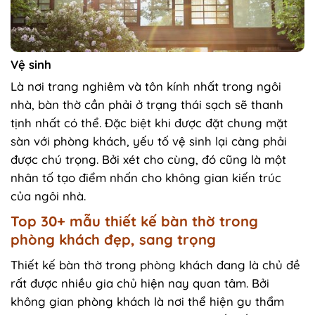
Vệ sinh
Là nơi trang nghiêm và tôn kính nhất trong ngôi
nhà, bàn thờ cần phải ở trạng thái sạch sẽ thanh
tịnh nhất có thể. Đặc biệt khi được đặt chung mặt
sàn với phòng khách, yếu tố vệ sinh lại càng phải
được chú trọng. Bởi xét cho cùng, đó cũng là một
nhân tố tạo điểm nhấn cho không gian kiến trúc
của ngôi nhà.
Top 30+ mẫu thiết kế bàn thờ trong
phòng khách đẹp, sang trọng
Thiết kế bàn thờ trong phòng khách đang là chủ đề
rất được nhiều gia chủ hiện nay quan tâm. Bởi
không gian phòng khách là nơi thể hiện gu thẩm