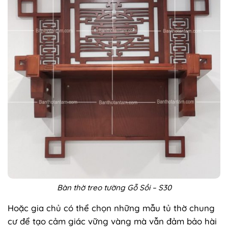
Bàn thờ treo tường Gỗ Sồi – S30
Hoặc gia chủ có thể chọn những mẫu tủ thờ chung
cư để tạo cảm giác vững vàng mà vẫn đảm bảo hài