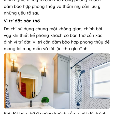
đảm bảo hợp phong thủy và thẩm mỹ cần lưu ý
những yếu tố sau:
Vị trí đặt bàn thờ
Do chỉ sử dụng chung một không gian, chính bởi
vậy khi thiết kế phòng khách có bàn thờ cần xác
định vị trí đặt. Vị trí cần đảm bảo hợp phong thủy để
mang lại may mắn và tài lộc cho gia đình.
Khi đặt bàn thờ ở phòng khách cần tuyệt đối tránh