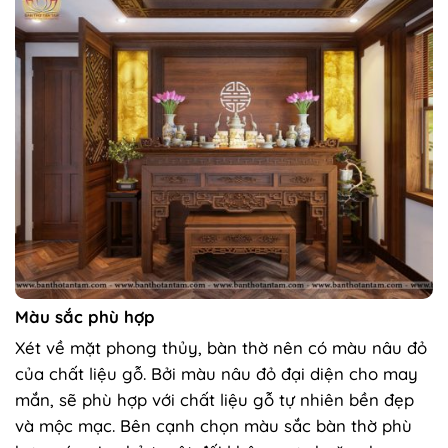
Màu sắc phù hợp
Xét về mặt phong thủy, bàn thờ nên có màu nâu đỏ
của chất liệu gỗ. Bởi màu nâu đỏ đại diện cho may
mắn, sẽ phù hợp với chất liệu gỗ tự nhiên bền đẹp
và mộc mạc. Bên cạnh chọn màu sắc bàn thờ phù