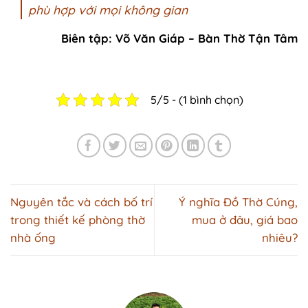
phù hợp với mọi không gian
Biên tập: Võ Văn Giáp – Bàn Thờ Tận Tâm
5/5 - (1 bình chọn)
Nguyên tắc và cách bố trí
Ý nghĩa Đồ Thờ Cúng,
trong thiết kế phòng thờ
mua ở đâu, giá bao
nhà ống
nhiêu?