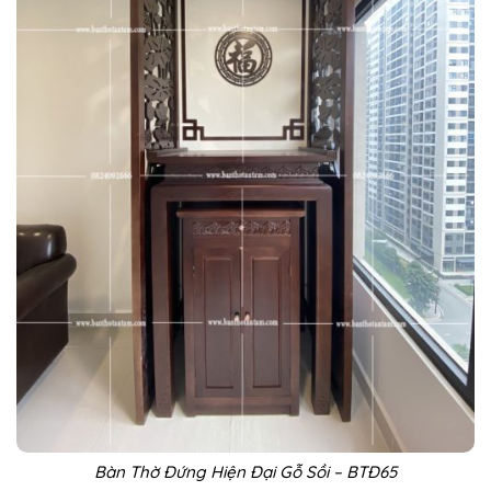
Bàn Thờ Đứng Hiện Đại Gỗ Sồi – BTĐ65