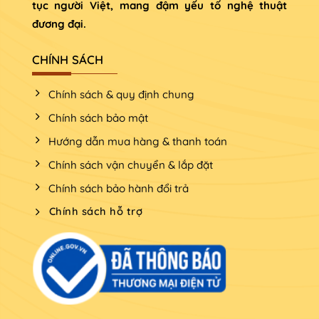
tục người Việt, mang đậm yếu tố nghệ thuật
đương đại.
Bàn thờ phá cách độc đáo
CHÍNH SÁCH
Chính sách & quy định chung
Chính sách bảo mật
Hướng dẫn mua hàng & thanh toán
Chính sách vận chuyển & lắp đặt
Chính sách bảo hành đổi trả
Chính sách hỗ trợ