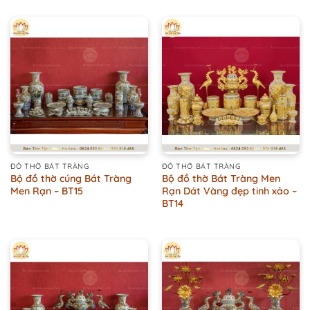
ĐỒ THỜ BÁT TRÀNG
ĐỒ THỜ BÁT TRÀNG
Bộ đồ thờ cúng Bát Tràng
Bộ đồ thờ Bát Tràng Men
Men Rạn – BT15
Rạn Dát Vàng đẹp tinh xảo –
BT14