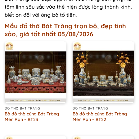
tâm linh sâu sắc vừa thể hiện được lòng thành kính,
biết ơn đối với ông bà tổ tiên.
Mẫu đồ thờ Bát Tràng trọn bộ, đẹp tinh
xảo, giá tốt nhất 05/08/2026
ĐỒ THỜ BÁT TRÀNG
ĐỒ THỜ BÁT TRÀNG
Bộ đồ thờ cúng Bát Tràng
Bộ đồ thờ cúng Bát Tràng
Men Rạn – BT23
Men Rạn – BT22