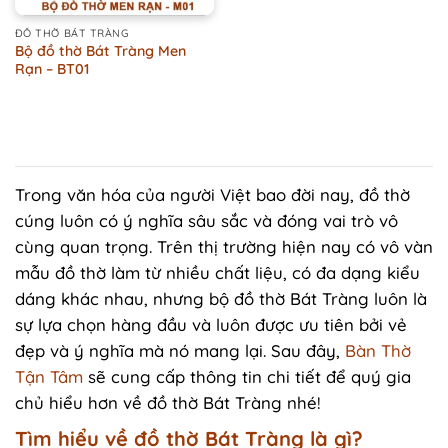
ĐỒ THỜ BÁT TRÀNG
Bộ đồ thờ Bát Tràng Men
Rạn – BT01
Trong văn hóa của người Việt bao đời nay, đồ thờ
cúng luôn có ý nghĩa sâu sắc và đóng vai trò vô
cùng quan trọng. Trên thị trường hiện nay có vô vàn
mẫu đồ thờ làm từ nhiều chất liệu, có đa dạng kiểu
dáng khác nhau, nhưng bộ đồ thờ Bát Tràng luôn là
sự lựa chọn hàng đầu và luôn được ưu tiên bởi vẻ
đẹp và ý nghĩa mà nó mang lại. Sau đây,
Bàn Thờ
Tận Tâm
sẽ cung cấp thông tin chi tiết để quý gia
chủ hiểu hơn về đồ thờ Bát Tràng nhé!
Tìm hiểu về đồ thờ Bát Tràng là gì?