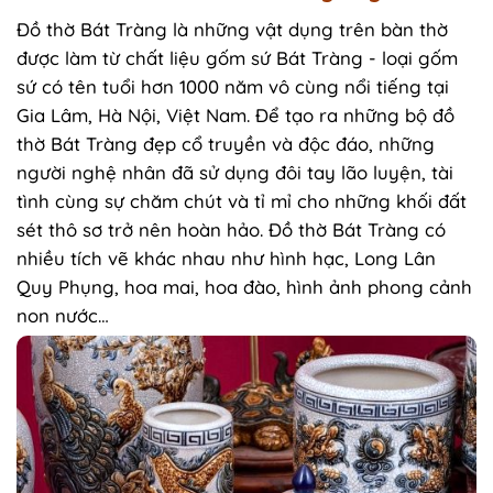
Đồ thờ Bát Tràng là những vật dụng trên bàn thờ
được làm từ chất liệu gốm sứ Bát Tràng - loại gốm
sứ có tên tuổi hơn 1000 năm vô cùng nổi tiếng tại
Gia Lâm, Hà Nội, Việt Nam. Để tạo ra những bộ đồ
thờ Bát Tràng đẹp cổ truyền và độc đáo, những
người nghệ nhân đã sử dụng đôi tay lão luyện, tài
tình cùng sự chăm chút và tỉ mỉ cho những khối đất
sét thô sơ trở nên hoàn hảo. Đồ thờ Bát Tràng có
nhiều tích vẽ khác nhau như hình hạc, Long Lân
Quy Phụng, hoa mai, hoa đào, hình ảnh phong cảnh
non nước…