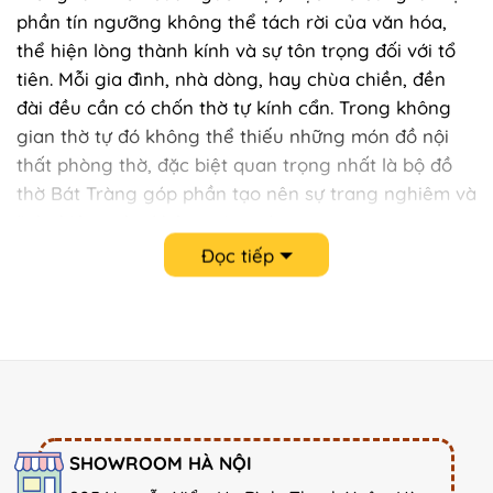
phần tín ngưỡng không thể tách rời của văn hóa,
thể hiện lòng thành kính và sự tôn trọng đối với tổ
tiên. Mỗi gia đình, nhà dòng, hay chùa chiền, đền
đài đều cần có chốn thờ tự kính cẩn. Trong không
gian thờ tự đó không thể thiếu những món đồ nội
thất phòng thờ, đặc biệt quan trọng nhất là bộ đồ
thờ Bát Tràng góp phần tạo nên sự trang nghiêm và
linh thiêng cho không gian này.
Đọc tiếp
SHOWROOM HÀ NỘI