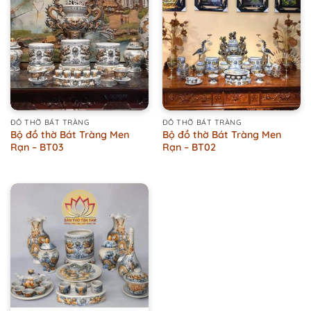
ĐỒ THỜ BÁT TRÀNG
ĐỒ THỜ BÁT TRÀNG
Bộ đồ thờ Bát Tràng Men
Bộ đồ thờ Bát Tràng Men
Rạn – BT03
Rạn – BT02