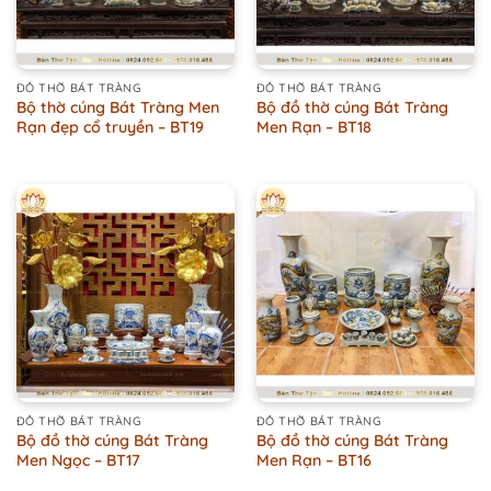
ĐỒ THỜ BÁT TRÀNG
ĐỒ THỜ BÁT TRÀNG
Bộ thờ cúng Bát Tràng Men
Bộ đồ thờ cúng Bát Tràng
Rạn đẹp cổ truyền – BT19
Men Rạn – BT18
ĐỒ THỜ BÁT TRÀNG
ĐỒ THỜ BÁT TRÀNG
Bộ đồ thờ cúng Bát Tràng
Bộ đồ thờ cúng Bát Tràng
Men Ngọc – BT17
Men Rạn – BT16