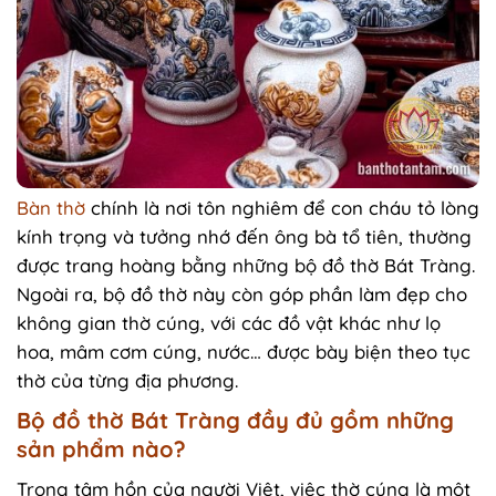
Bàn thờ
chính là nơi tôn nghiêm để con cháu tỏ lòng
kính trọng và tưởng nhớ đến ông bà tổ tiên, thường
được trang hoàng bằng những bộ đồ thờ Bát Tràng.
Ngoài ra, bộ đồ thờ này còn góp phần làm đẹp cho
không gian thờ cúng, với các đồ vật khác như lọ
hoa, mâm cơm cúng, nước… được bày biện theo tục
thờ của từng địa phương.
Bộ đồ thờ Bát Tràng đầy đủ gồm những
sản phẩm nào?
Trong tâm hồn của người Việt, việc thờ cúng là một