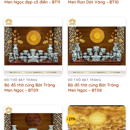
Men Ngọc đẹp cổ điển – BT11
Men Rạn Dát Vàng – BT10
ĐỒ THỜ BÁT TRÀNG
ĐỒ THỜ BÁT TRÀNG
Bộ đồ thờ cúng Bát Tràng
Bộ đồ thờ cúng Bát Tràng
Men Ngọc – BT09
Men Ngọc – BT08
-21%