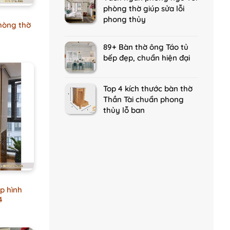
phòng thờ giúp sửa lỗi
phong thủy
hòng thờ
89+ Bàn thờ ông Táo tủ
bếp đẹp, chuẩn hiện đại
Top 4 kích thước bàn thờ
Thần Tài chuẩn phong
thủy lỗ ban
p hình
4