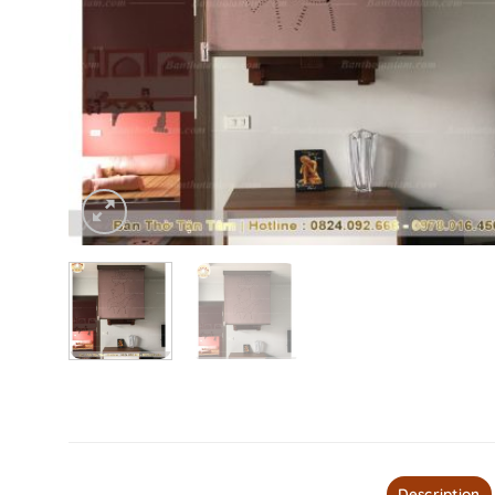
Description