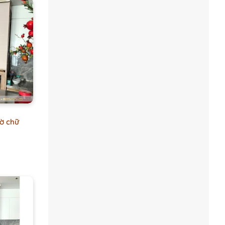
ờ chữ