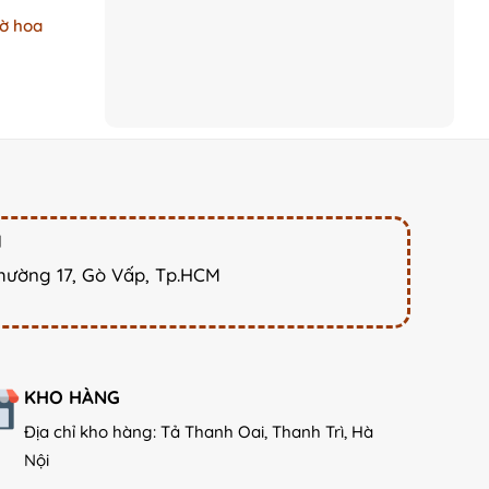
ờ hoa
M
hường 17, Gò Vấp, Tp.HCM
KHO HÀNG
Địa chỉ kho hàng: Tả Thanh Oai, Thanh Trì, Hà
Nội