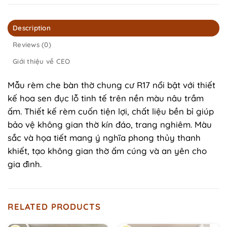
Description
Reviews (0)
Giới thiệu về CEO
Mẫu rèm che bàn thờ chung cư R17 nổi bật với thiết
kế hoa sen đục lỗ tinh tế trên nền màu nâu trầm
ấm. Thiết kế rèm cuốn tiện lợi, chất liệu bền bỉ giúp
bảo vệ không gian thờ kín đáo, trang nghiêm. Màu
sắc và họa tiết mang ý nghĩa phong thủy thanh
khiết, tạo không gian thờ ấm cúng và an yên cho
gia đình.
RELATED PRODUCTS