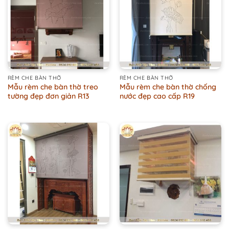
RÈM CHE BÀN THỜ
RÈM CHE BÀN THỜ
Mẫu rèm che bàn thờ treo
Mẫu rèm che bàn thờ chống
tường đẹp đơn giản R13
nước đẹp cao cấp R19