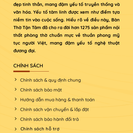
đẹp tinh thần, mang đậm yếu tố truyền thống và
văn hóa. Yếu tố tâm linh được xem như điểm tựa
niềm tin vào cuộc sống. Hiểu rõ về điều này, Bàn
Thờ Tận Tâm đã cho ra đời hơn 1275 sản phẩm nội
thất phòng thờ chuẩn mực về thuần phong mỹ
tục người Việt, mang đậm yếu tố nghệ thuật
đương đại.
CHÍNH SÁCH
Chính sách & quy định chung
Chính sách bảo mật
Hướng dẫn mua hàng & thanh toán
Chính sách vận chuyển & lắp đặt
Chính sách bảo hành đổi trả
Chính sách hỗ trợ