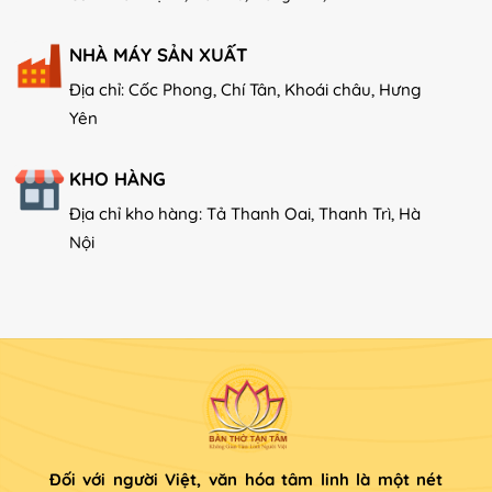
NHÀ MÁY SẢN XUẤT
Địa chỉ: Cốc Phong, Chí Tân, Khoái châu, Hưng
Yên
KHO HÀNG
Địa chỉ kho hàng: Tả Thanh Oai, Thanh Trì, Hà
Nội
Đối với người Việt, văn hóa tâm linh là một nét