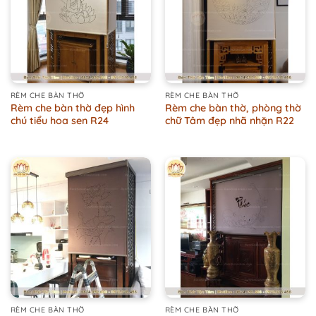
RÈM CHE BÀN THỜ
RÈM CHE BÀN THỜ
Rèm che bàn thờ đẹp hình
Rèm che bàn thờ, phòng thờ
chú tiểu hoa sen R24
chữ Tâm đẹp nhã nhặn R22
RÈM CHE BÀN THỜ
RÈM CHE BÀN THỜ