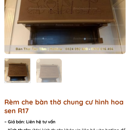
Rèm che bàn thờ chung cư hình hoa
sen R17
–
Giá bán:
Liên hệ tư vấn