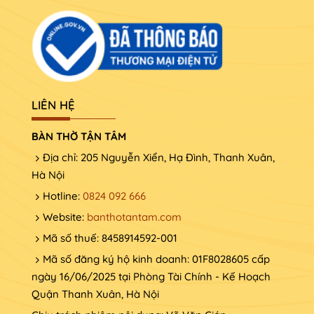
LIÊN HỆ
BÀN THỜ TẬN TÂM
Địa chỉ: 205 Nguyễn Xiển, Hạ Đình, Thanh Xuân,
Hà Nội
Hotline:
0824 092 666
Website:
banthotantam.com
Mã số thuế: 8458914592-001
Mã số đăng ký hộ kinh doanh: 01F8028605 cấp
ngày 16/06/2025 tại Phòng Tài Chính - Kế Hoạch
Quận Thanh Xuân, Hà Nội