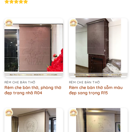
Rated
5.00
out of 5
RÈM CHE BÀN THỜ
RÈM CHE BÀN THỜ
Rèm che bàn thờ, phòng thờ
Rèm che bàn thờ sẫm màu
đẹp trang nhã R04
đẹp sang trọng R15