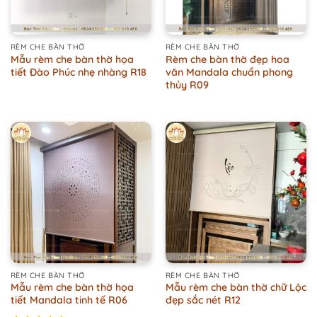
RÈM CHE BÀN THỜ
RÈM CHE BÀN THỜ
Mẫu rèm che bàn thờ họa
Rèm che bàn thờ đẹp hoa
tiết Đào Phúc nhẹ nhàng R18
văn Mandala chuẩn phong
thủy R09
RÈM CHE BÀN THỜ
RÈM CHE BÀN THỜ
Mẫu rèm che bàn thờ họa
Mẫu rèm che bàn thờ chữ Lộc
tiết Mandala tinh tế R06
đẹp sắc nét R12