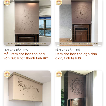
RÈM CHE BÀN THỜ
RÈM CHE BÀN THỜ
Mẫu rèm che bàn thờ hoa
Rèm che bàn thờ đẹp đơn
văn Đức Phật thanh tịnh R01
giản, tinh tế R10