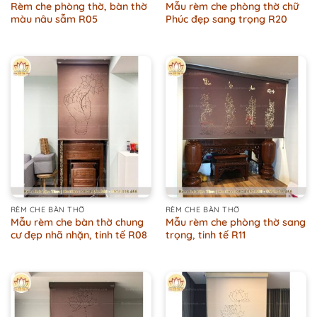
Rèm che phòng thờ, bàn thờ
Mẫu rèm che phòng thờ chữ
màu nâu sẫm R05
Phúc đẹp sang trọng R20
RÈM CHE BÀN THỜ
RÈM CHE BÀN THỜ
Mẫu rèm che bàn thờ chung
Mẫu rèm che phòng thờ sang
cư đẹp nhã nhặn, tinh tế R08
trọng, tinh tế R11