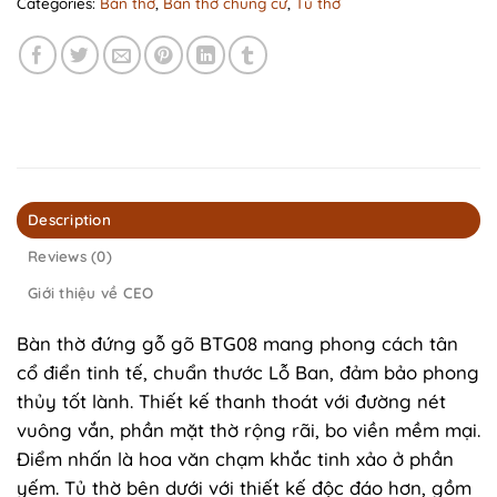
Categories:
Bàn thờ
,
Bàn thờ chung cư
,
Tủ thờ
Description
Reviews (0)
Giới thiệu về CEO
Bàn thờ đứng gỗ gõ BTG08 mang phong cách tân
cổ điển tinh tế, chuẩn thước Lỗ Ban, đảm bảo phong
thủy tốt lành. Thiết kế thanh thoát với đường nét
vuông vắn, phần mặt thờ rộng rãi, bo viền mềm mại.
Điểm nhấn là hoa văn chạm khắc tinh xảo ở phần
yếm. Tủ thờ bên dưới với thiết kế độc đáo hơn, gồm