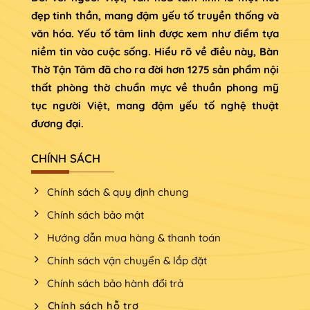
đẹp tinh thần, mang đậm yếu tố truyền thống và
văn hóa. Yếu tố tâm linh được xem như điểm tựa
niềm tin vào cuộc sống. Hiểu rõ về điều này, Bàn
Thờ Tận Tâm đã cho ra đời hơn 1275 sản phẩm nội
thất phòng thờ chuẩn mực về thuần phong mỹ
tục người Việt, mang đậm yếu tố nghệ thuật
đương đại.
CHÍNH SÁCH
Chính sách & quy định chung
Chính sách bảo mật
Hướng dẫn mua hàng & thanh toán
Chính sách vận chuyển & lắp đặt
Chính sách bảo hành đổi trả
Chính sách hỗ trợ