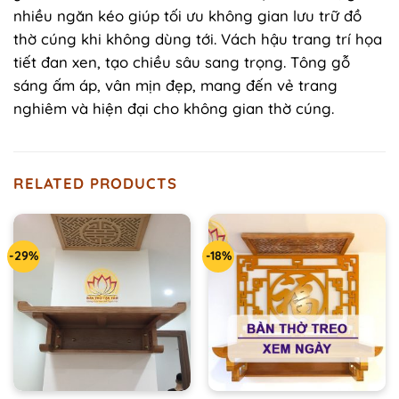
nhiều ngăn kéo giúp tối ưu không gian lưu trữ đồ
thờ cúng khi không dùng tới. Vách hậu trang trí họa
tiết đan xen, tạo chiều sâu sang trọng. Tông gỗ
sáng ấm áp, vân mịn đẹp, mang đến vẻ trang
nghiêm và hiện đại cho không gian thờ cúng.
RELATED PRODUCTS
-29%
-18%