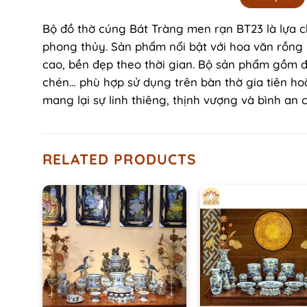
Bộ đồ thờ cúng Bát Tràng men rạn BT23 là lựa 
phong thủy. Sản phẩm nổi bật với hoa văn rồng 
cao, bền đẹp theo thời gian. Bộ sản phẩm gồm 
chén… phù hợp sử dụng trên bàn thờ gia tiên ho
mang lại sự linh thiêng, thịnh vượng và bình an 
RELATED PRODUCTS