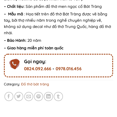
– Chất liệu:
Sản phẩm đồ thờ men ngọc cổ Bát Tràng
– Mẫu mã
: Họa tiết trên đồ thờ Bát Tràng được vẽ bằng
tay, bởi thợ nhiều năm trong nghề chuyên nghiệp vẽ,
không sử dụng decal như đồ thờ Trung Quốc, hàng đồ thờ
nhái.
– Bảo Hành:
20 năm
– Giao hàng miễn phí toàn quốc
Gọi ngay:
0824.092.666
-
0978.016.456
Category:
Đồ thờ bát tràng