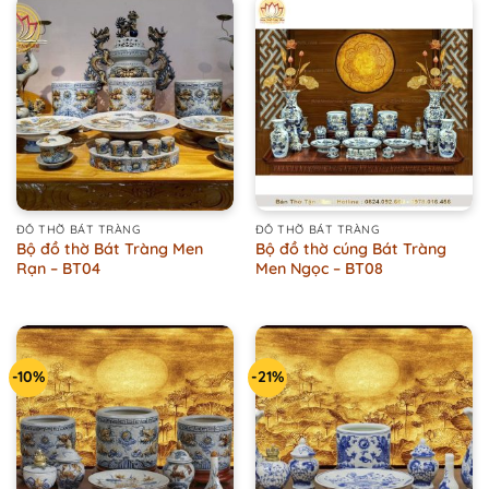
ĐỒ THỜ BÁT TRÀNG
ĐỒ THỜ BÁT TRÀNG
Bộ đồ thờ Bát Tràng Men
Bộ đồ thờ cúng Bát Tràng
Rạn – BT04
Men Ngọc – BT08
-10%
-21%