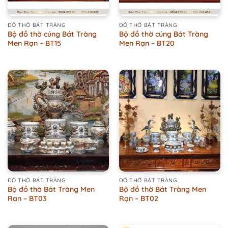
ĐỒ THỜ BÁT TRÀNG
ĐỒ THỜ BÁT TRÀNG
Bộ đồ thờ cúng Bát Tràng
Bộ đồ thờ cúng Bát Tràng
Men Rạn – BT15
Men Rạn – BT20
ĐỒ THỜ BÁT TRÀNG
ĐỒ THỜ BÁT TRÀNG
Bộ đồ thờ Bát Tràng Men
Bộ đồ thờ Bát Tràng Men
Rạn – BT03
Rạn – BT02