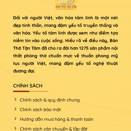
Đối với người Việt, văn hóa tâm linh là một nét
đẹp tinh thần, mang đậm yếu tố truyền thống và
văn hóa. Yếu tố tâm linh được xem như điểm tựa
niềm tin vào cuộc sống. Hiểu rõ về điều này, Bàn
Thờ Tận Tâm đã cho ra đời hơn 1275 sản phẩm nội
thất phòng thờ chuẩn mực về thuần phong mỹ
tục người Việt, mang đậm yếu tố nghệ thuật
đương đại.
CHÍNH SÁCH
Chính sách & quy định chung
Chính sách bảo mật
Hướng dẫn mua hàng & thanh toán
Chính sách vận chuyển & lắp đặt