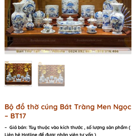
Bộ đồ thờ cúng Bát Tràng Men Ngọc
– BT17
– Giá bán: Tùy thuộc vào kích thước , số lượng sản phẩm (
Liên hệ Hotline để được nhân viên tư vấn )