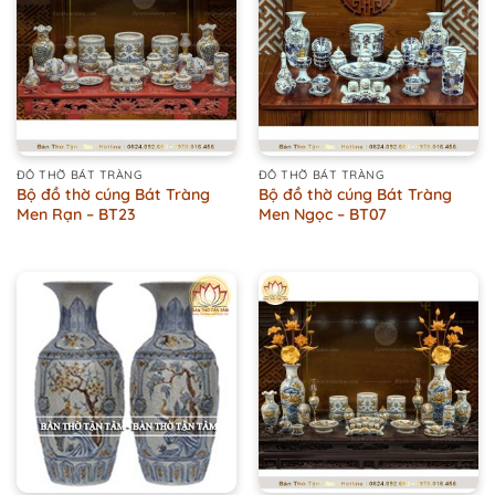
ĐỒ THỜ BÁT TRÀNG
ĐỒ THỜ BÁT TRÀNG
Bộ đồ thờ cúng Bát Tràng
Bộ đồ thờ cúng Bát Tràng
Men Rạn – BT23
Men Ngọc – BT07