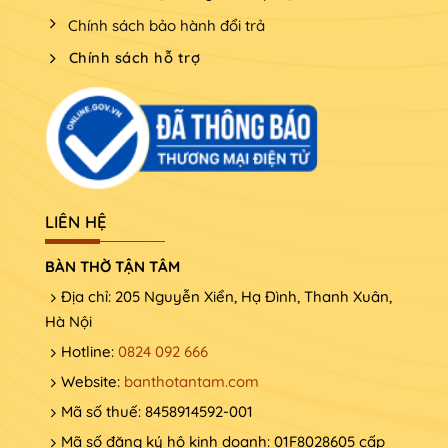
Chính sách bảo hành đổi trả
Chính sách hỗ trợ
LIÊN HỆ
BÀN THỜ TẬN TÂM
Địa chỉ: 205 Nguyễn Xiển, Hạ Đình, Thanh Xuân,
Hà Nội
Hotline:
0824 092 666
Website:
banthotantam.com
Mã số thuế: 8458914592-001
Mã số đăng ký hộ kinh doanh: 01F8028605 cấp