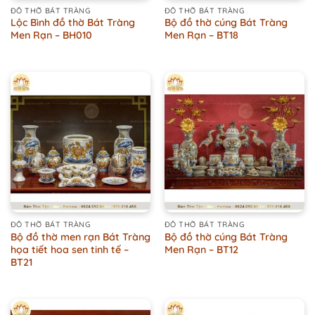
ĐỒ THỜ BÁT TRÀNG
ĐỒ THỜ BÁT TRÀNG
Lộc Bình đồ thờ Bát Tràng
Bộ đồ thờ cúng Bát Tràng
Men Rạn – BH010
Men Rạn – BT18
ĐỒ THỜ BÁT TRÀNG
ĐỒ THỜ BÁT TRÀNG
Bộ đồ thờ men rạn Bát Tràng
Bộ đồ thờ cúng Bát Tràng
họa tiết hoa sen tinh tế –
Men Rạn – BT12
BT21