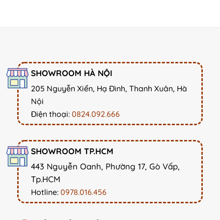
SHOWROOM HÀ NỘI
205 Nguyễn Xiển, Hạ Đình, Thanh Xuân, Hà
Nội
Điện thoại:
0824.092.666
SHOWROOM TP.HCM
443 Nguyễn Oanh, Phường 17, Gò Vấp,
Tp.HCM
Hotline:
0978.016.456