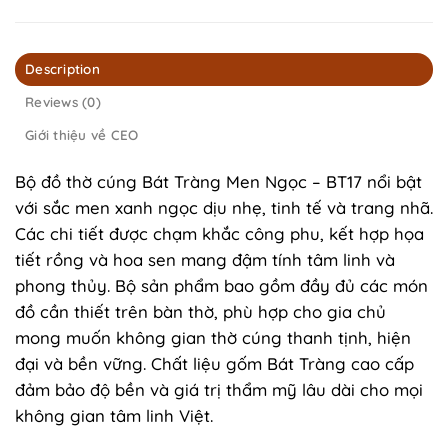
Description
Reviews (0)
Giới thiệu về CEO
Bộ đồ thờ cúng Bát Tràng Men Ngọc – BT17 nổi bật
với sắc men xanh ngọc dịu nhẹ, tinh tế và trang nhã.
Các chi tiết được chạm khắc công phu, kết hợp họa
tiết rồng và hoa sen mang đậm tính tâm linh và
phong thủy. Bộ sản phẩm bao gồm đầy đủ các món
đồ cần thiết trên bàn thờ, phù hợp cho gia chủ
mong muốn không gian thờ cúng thanh tịnh, hiện
đại và bền vững. Chất liệu gốm Bát Tràng cao cấp
đảm bảo độ bền và giá trị thẩm mỹ lâu dài cho mọi
không gian tâm linh Việt.