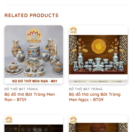
RELATED PRODUCTS
ĐỒ THỜ BÁT TRÀNG
ĐỒ THỜ BÁT TRÀNG
Bộ đồ thờ Bát Tràng Men
Bộ đồ thờ cúng Bát Tràng
Rạn – BT01
Men Ngọc – BT09