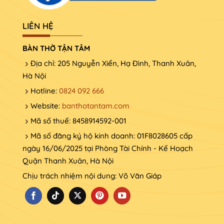
LIÊN HỆ
BÀN THỜ TẬN TÂM
Địa chỉ: 205 Nguyễn Xiển, Hạ Đình, Thanh Xuân,
Hà Nội
Hotline:
0824 092 666
Website:
banthotantam.com
Mã số thuế: 8458914592-001
Mã số đăng ký hộ kinh doanh: 01F8028605 cấp
ngày 16/06/2025 tại Phòng Tài Chính - Kế Hoạch
Quận Thanh Xuân, Hà Nội
Chịu trách nhiệm nội dung: Võ Văn Giáp