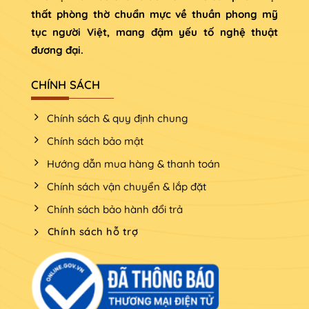
thất phòng thờ chuẩn mực về thuần phong mỹ
tục người Việt, mang đậm yếu tố nghệ thuật
đương đại.
CHÍNH SÁCH
Chính sách & quy định chung
Chính sách bảo mật
Hướng dẫn mua hàng & thanh toán
Chính sách vận chuyển & lắp đặt
Chính sách bảo hành đổi trả
Chính sách hỗ trợ