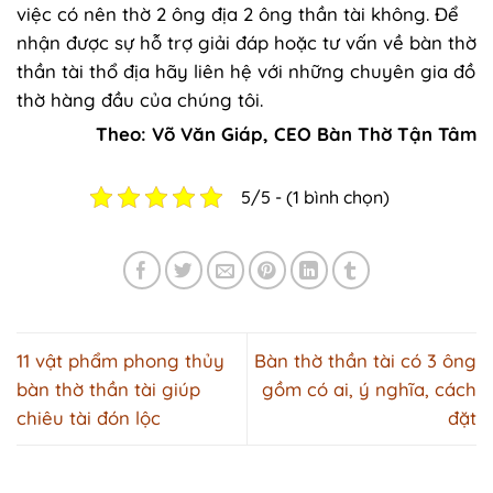
việc có nên thờ 2 ông địa 2 ông thần tài không. Để
nhận được sự hỗ trợ giải đáp hoặc tư vấn về bàn thờ
thần tài thổ địa hãy liên hệ với những chuyên gia đồ
thờ hàng đầu của chúng tôi.
Theo: Võ Văn Giáp, CEO Bàn Thờ Tận Tâm
5/5 - (1 bình chọn)
11 vật phẩm phong thủy
Bàn thờ thần tài có 3 ông
bàn thờ thần tài giúp
gồm có ai, ý nghĩa, cách
chiêu tài đón lộc
đặt