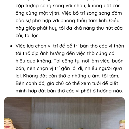
cặp tượng song song với nhau, không đặt các
ông cùng một vị trí. Việc bố trí song song đảm
bảo sự phù hợp với phong thủy tâm linh. Điều
này giúp phát huy tối đa khả năng thu hút của
cải, tài lộc.
Việc lựa chọn vị trí để bố trí bàn thờ các vị thần
tài thổ địa ảnh hưởng đến việc thờ cúng có
hiệu quả không. Tại công ty, nơi làm việc, buôn
bán, nên chọn vị trí gần lối đi, nhiều người qua
lại. Không đặt bàn thờ ở những u ám, tối tăm.
Bên cạnh đó, gia chủ có thể xem tuổi để biết
mình hợp đặt bàn thờ các vị phật ở hướng nào.