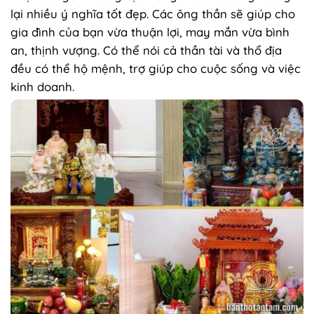
lại nhiều ý nghĩa tốt đẹp. Các ông thần sẽ giúp cho
gia đình của bạn vừa thuận lợi, may mắn vừa bình
an, thịnh vượng. Có thể nói cả thần tài và thổ địa
đều có thể hộ mệnh, trợ giúp cho cuộc sống và việc
kinh doanh.