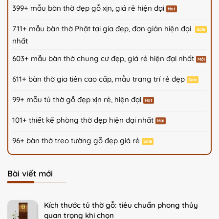
399+ mẫu bàn thờ đẹp gỗ xịn, giá rẻ hiện đại
711+ mẫu bàn thờ Phật tại gia đẹp, đơn giản hiện đại
nhất
603+ mẫu bàn thờ chung cư đẹp, giá rẻ hiện đại nhất
611+ bàn thờ gia tiên cao cấp, mẫu trang trí rẻ đẹp
99+ mẫu tủ thờ gỗ đẹp xịn rẻ, hiện đại
101+ thiết kế phòng thờ đẹp hiện đại nhất
96+ bàn thờ treo tường gỗ đẹp giá rẻ
Bài viết mới
Kích thước tủ thờ gỗ: tiêu chuẩn phong thủy
quan trọng khi chọn