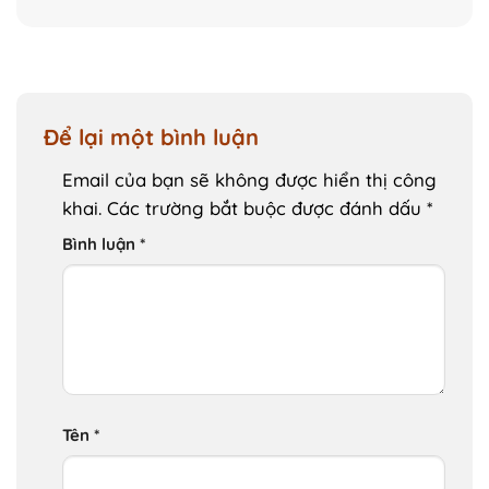
Để lại một bình luận
Email của bạn sẽ không được hiển thị công
khai.
Các trường bắt buộc được đánh dấu
*
Bình luận
*
Tên
*