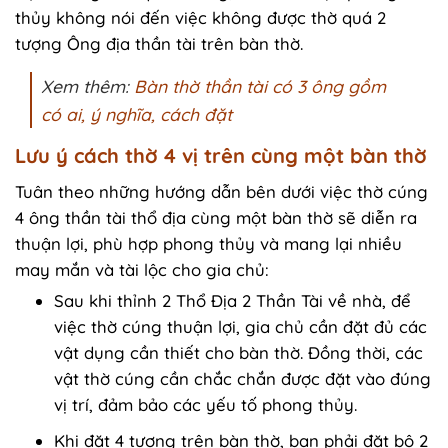
thủy không nói đến việc không được thờ quá 2
tượng Ông địa thần tài trên bàn thờ.
Xem thêm:
Bàn thờ thần tài có 3 ông gồm
có ai, ý nghĩa, cách đặt
Lưu ý cách thờ 4 vị trên cùng một bàn thờ
Tuân theo những hướng dẫn bên dưới việc thờ cúng
4 ông thần tài thổ địa cùng một bàn thờ sẽ diễn ra
thuận lợi, phù hợp phong thủy và mang lại nhiều
may mắn và tài lộc cho gia chủ:
Sau khi thỉnh 2 Thổ Địa 2 Thần Tài về nhà, để
việc thờ cúng thuận lợi, gia chủ cần đặt đủ các
vật dụng cần thiết cho bàn thờ. Đồng thời, các
vật thờ cúng cần chắc chắn được đặt vào đúng
vị trí, đảm bảo các yếu tố phong thủy.
Khi đặt 4 tượng trên bàn thờ, bạn phải đặt bộ 2