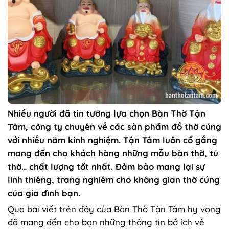
Nhiều người đã tin tưởng lựa chọn Bàn Thờ Tận
Tâm, công ty chuyên về các sản phẩm đồ thờ cúng
với nhiều năm kinh nghiệm. Tận Tâm luôn cố gắng
mang đến cho khách hàng những mẫu bàn thờ, tủ
thờ… chất lượng tốt nhất. Đảm bảo mang lại sự
linh thiêng, trang nghiêm cho không gian thờ cúng
của gia đình bạn.
Qua bài viết trên đây của Bàn Thờ Tận Tâm hy vọng
đã mang đến cho bạn những thông tin bổ ích về