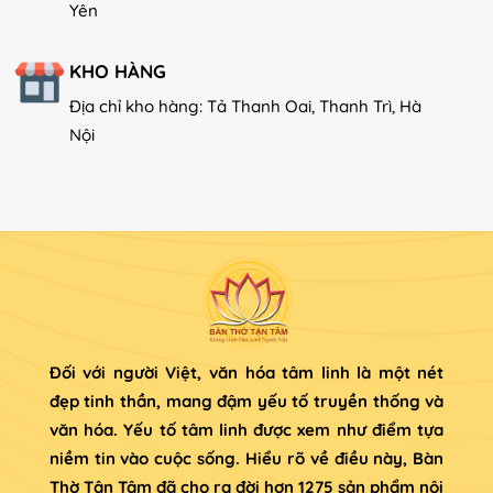
Yên
KHO HÀNG
Địa chỉ kho hàng: Tả Thanh Oai, Thanh Trì, Hà
Nội
Đối với người Việt, văn hóa tâm linh là một nét
đẹp tinh thần, mang đậm yếu tố truyền thống và
văn hóa. Yếu tố tâm linh được xem như điểm tựa
niềm tin vào cuộc sống. Hiểu rõ về điều này, Bàn
Thờ Tận Tâm đã cho ra đời hơn 1275 sản phẩm nội