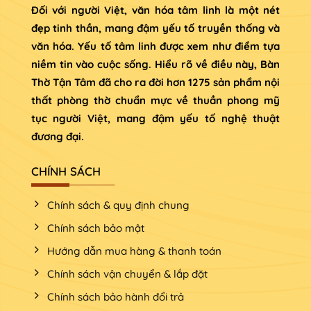
Đối với người Việt, văn hóa tâm linh là một nét
đẹp tinh thần, mang đậm yếu tố truyền thống và
văn hóa. Yếu tố tâm linh được xem như điểm tựa
niềm tin vào cuộc sống. Hiểu rõ về điều này, Bàn
Thờ Tận Tâm đã cho ra đời hơn 1275 sản phẩm nội
thất phòng thờ chuẩn mực về thuần phong mỹ
tục người Việt, mang đậm yếu tố nghệ thuật
đương đại.
CHÍNH SÁCH
Chính sách & quy định chung
Chính sách bảo mật
Hướng dẫn mua hàng & thanh toán
Chính sách vận chuyển & lắp đặt
Chính sách bảo hành đổi trả