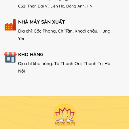
CS2: Thôn Đại Vĩ, Liên Hà, Đông Anh, HN
NHÀ MÁY SẢN XUẤT
Địa chỉ: Cốc Phong, Chí Tân, Khoái châu, Hưng
Yên
KHO HÀNG
Địa chỉ kho hàng: Tả Thanh Oai, Thanh Trì, Hà
Nội