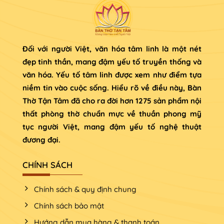
Đối với người Việt, văn hóa tâm linh là một nét
đẹp tinh thần, mang đậm yếu tố truyền thống và
văn hóa. Yếu tố tâm linh được xem như điểm tựa
niềm tin vào cuộc sống. Hiểu rõ về điều này, Bàn
Thờ Tận Tâm đã cho ra đời hơn 1275 sản phẩm nội
thất phòng thờ chuẩn mực về thuần phong mỹ
tục người Việt, mang đậm yếu tố nghệ thuật
đương đại.
CHÍNH SÁCH
Chính sách & quy định chung
Chính sách bảo mật
Hướng dẫn mua hàng & thanh toán