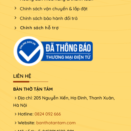
Chính sách vận chuyển & lắp đặt
Chính sách bảo hành đổi trả
Chính sách hỗ trợ
LIÊN HỆ
BÀN THỜ TẬN TÂM
Địa chỉ: 205 Nguyễn Xiển, Hạ Đình, Thanh Xuân,
Hà Nội
Hotline:
0824 092 666
Website:
banthotantam.com