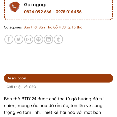
Gọi ngay:
0824.092.666
-
0978.016.456
Categories:
Bàn thờ
,
Bàn Thờ Gỗ Hương
,
Tủ thờ
Description
Giới thiệu về CEO
Bàn thờ BTĐ124 được chế tác từ gỗ hương đá tự
nhiên, mang sắc nâu đỏ ấm áp, tôn lên vẻ sang
trọng và tâm linh. Thiết kế hài hòa với mặt bàn