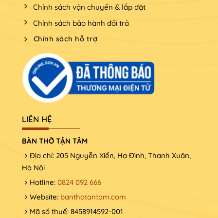
Chính sách vận chuyển & lắp đặt
Chính sách bảo hành đổi trả
Chính sách hỗ trợ
LIÊN HỆ
BÀN THỜ TẬN TÂM
Địa chỉ: 205 Nguyễn Xiển, Hạ Đình, Thanh Xuân,
Hà Nội
Hotline:
0824 092 666
Website:
banthotantam.com
Mã số thuế: 8458914592-001