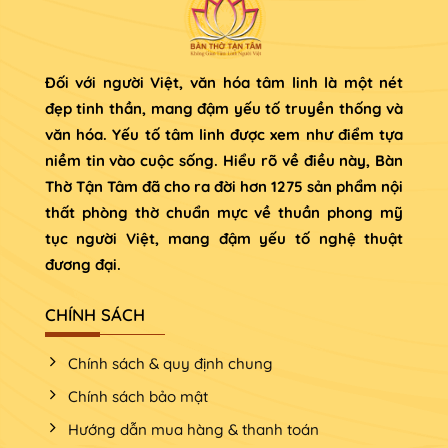
Đối với người Việt, văn hóa tâm linh là một nét
đẹp tinh thần, mang đậm yếu tố truyền thống và
văn hóa. Yếu tố tâm linh được xem như điểm tựa
niềm tin vào cuộc sống. Hiểu rõ về điều này, Bàn
Thờ Tận Tâm đã cho ra đời hơn 1275 sản phẩm nội
thất phòng thờ chuẩn mực về thuần phong mỹ
tục người Việt, mang đậm yếu tố nghệ thuật
đương đại.
CHÍNH SÁCH
Chính sách & quy định chung
Chính sách bảo mật
Hướng dẫn mua hàng & thanh toán