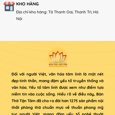
KHO HÀNG
Địa chỉ kho hàng: Tả Thanh Oai, Thanh Trì, Hà
Nội
Đối với người Việt, văn hóa tâm linh là một nét
đẹp tinh thần, mang đậm yếu tố truyền thống và
văn hóa. Yếu tố tâm linh được xem như điểm tựa
niềm tin vào cuộc sống. Hiểu rõ về điều này, Bàn
Thờ Tận Tâm đã cho ra đời hơn 1275 sản phẩm nội
thất phòng thờ chuẩn mực về thuần phong mỹ
tục người Việt, mang đậm yếu tố nghệ thuật