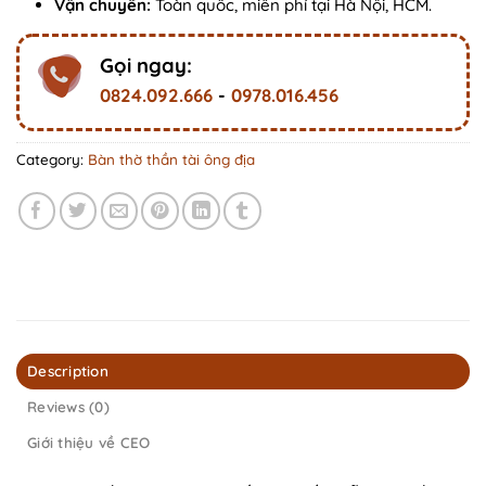
Vận chuyển:
Toàn quốc, miễn phí tại Hà Nội, HCM.
Gọi ngay:
0824.092.666
-
0978.016.456
Category:
Bàn thờ thần tài ông địa
Description
Reviews (0)
Giới thiệu về CEO