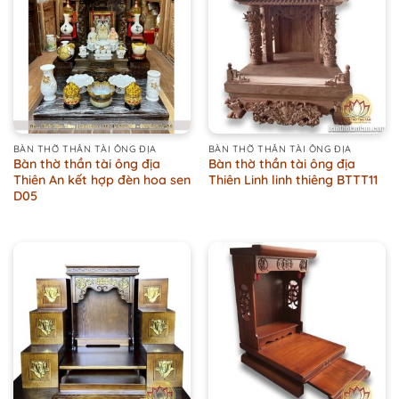
BÀN THỜ THẦN TÀI ÔNG ĐỊA
BÀN THỜ THẦN TÀI ÔNG ĐỊA
Bàn thờ thần tài ông địa
Bàn thờ thần tài ông địa
Thiên An kết hợp đèn hoa sen
Thiên Linh linh thiêng BTTT11
D05