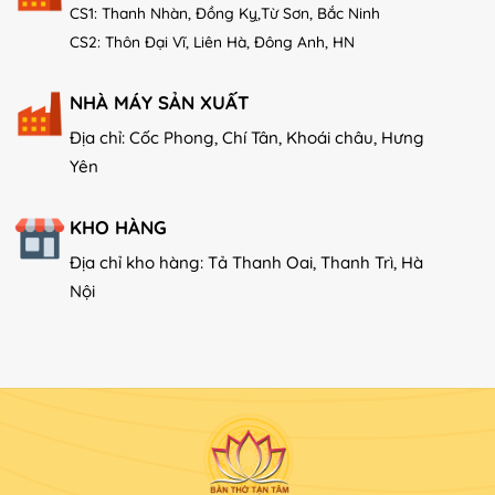
CS1: Thanh Nhàn, Đồng Kỵ,Từ Sơn, Bắc Ninh
CS2: Thôn Đại Vĩ, Liên Hà, Đông Anh, HN
NHÀ MÁY SẢN XUẤT
Địa chỉ: Cốc Phong, Chí Tân, Khoái châu, Hưng
Yên
KHO HÀNG
Địa chỉ kho hàng: Tả Thanh Oai, Thanh Trì, Hà
Nội