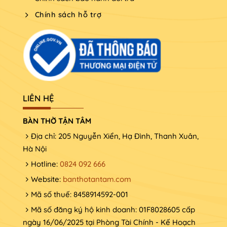
Chính sách hỗ trợ
LIÊN HỆ
BÀN THỜ TẬN TÂM
Địa chỉ: 205 Nguyễn Xiển, Hạ Đình, Thanh Xuân,
Hà Nội
Hotline:
0824 092 666
Website:
banthotantam.com
Mã số thuế: 8458914592-001
Mã số đăng ký hộ kinh doanh: 01F8028605 cấp
ngày 16/06/2025 tại Phòng Tài Chính - Kế Hoạch