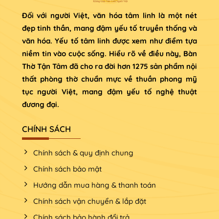
Đối với người Việt, văn hóa tâm linh là một nét
đẹp tinh thần, mang đậm yếu tố truyền thống và
văn hóa. Yếu tố tâm linh được xem như điểm tựa
niềm tin vào cuộc sống. Hiểu rõ về điều này, Bàn
Thờ Tận Tâm đã cho ra đời hơn 1275 sản phẩm nội
thất phòng thờ chuẩn mực về thuần phong mỹ
tục người Việt, mang đậm yếu tố nghệ thuật
đương đại.
CHÍNH SÁCH
Chính sách & quy định chung
Chính sách bảo mật
Hướng dẫn mua hàng & thanh toán
Chính sách vận chuyển & lắp đặt
Chính sách bảo hành đổi trả