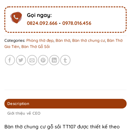
Gọi ngay:
0824.092.666
-
0978.016.456
Categories:
Phòng thờ đẹp
,
Bàn thờ
,
Bàn thờ chung cư
,
Bàn Thờ
Gia Tiên
,
Bàn Thờ Gỗ Sồi
Description
Giới thiệu về CEO
Bàn thờ chung cư gỗ sồi TT107 được thiết kế theo