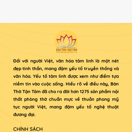
Đối với người Việt, văn hóa tâm linh là một nét
đẹp tinh thần, mang đậm yếu tố truyền thống và
văn hóa. Yếu tố tâm linh được xem như điểm tựa
niềm tin vào cuộc sống. Hiểu rõ về điều này, Bàn
Thờ Tận Tâm đã cho ra đời hơn 1275 sản phẩm nội
thất phòng thờ chuẩn mực về thuần phong mỹ
tục người Việt, mang đậm yếu tố nghệ thuật
đương đại.
CHÍNH SÁCH