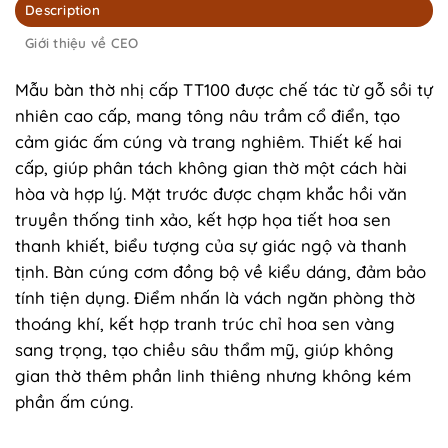
Description
Giới thiệu về CEO
Mẫu bàn thờ nhị cấp TT100 được chế tác từ gỗ sồi tự
nhiên cao cấp, mang tông nâu trầm cổ điển, tạo
cảm giác ấm cúng và trang nghiêm. Thiết kế hai
cấp, giúp phân tách không gian thờ một cách hài
hòa và hợp lý. Mặt trước được chạm khắc hồi văn
truyền thống tinh xảo, kết hợp họa tiết hoa sen
thanh khiết, biểu tượng của sự giác ngộ và thanh
tịnh. Bàn cúng cơm đồng bộ về kiểu dáng, đảm bảo
tính tiện dụng. Điểm nhấn là vách ngăn phòng thờ
thoáng khí, kết hợp tranh trúc chỉ hoa sen vàng
sang trọng, tạo chiều sâu thẩm mỹ, giúp không
gian thờ thêm phần linh thiêng nhưng không kém
phần ấm cúng.