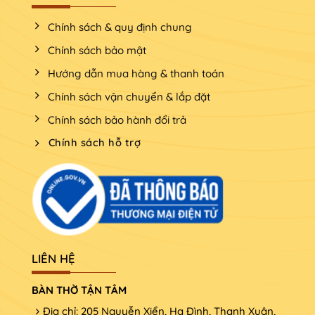
Chính sách & quy định chung
Chính sách bảo mật
Hướng dẫn mua hàng & thanh toán
Chính sách vận chuyển & lắp đặt
Chính sách bảo hành đổi trả
Chính sách hỗ trợ
LIÊN HỆ
BÀN THỜ TẬN TÂM
Địa chỉ: 205 Nguyễn Xiển, Hạ Đình, Thanh Xuân,