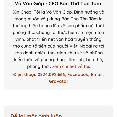
Võ Văn Giáp - CEO Bàn Thờ Tận Tâm
Xin Chào! Tôi là Võ Văn Giáp. Định hướng và
mong muốn xây dựng Bàn Thờ Tận Tâm là
thương hiệu hàng đầu về sản phẩm nội thất
phòng thờ. Chúng tôi thực hiện sứ mệnh tôn
vinh, phát triển nét văn hóa truyền thống
thờ cúng tổ tiên của người Việt. Ngoài ra tôi
còn dành nhiều thời gian chia sẻ về những
kiến thức về phong thủy, tâm linh, bàn thờ,
phòng thờ...
xem chi tiết về tôi
.
Điện thoại: 0824.092.666
,
Facebook
,
Email
,
Gravatar
Để lại một bình luận