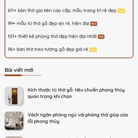
611+ bàn thờ gia tiên cao cấp, mẫu trang trí rẻ đẹp
99+ mẫu tủ thờ gỗ đẹp xịn rẻ, hiện đại
101+ thiết kế phòng thờ đẹp hiện đại nhất
96+ bàn thờ treo tường gỗ đẹp giá rẻ
Bài viết mới
Kích thước tủ thờ gỗ: tiêu chuẩn phong thủy
quan trọng khi chọn
Vách ngăn phòng ngủ với phòng thờ giúp sửa
lỗi phong thủy