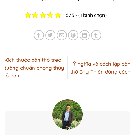
5/5 - (1 bình chọn)
Kích thước bàn thờ treo
Ý nghĩa và cách lập bàn
tường chuẩn phong thủy
thờ ông Thiên đúng cách
lỗ ban