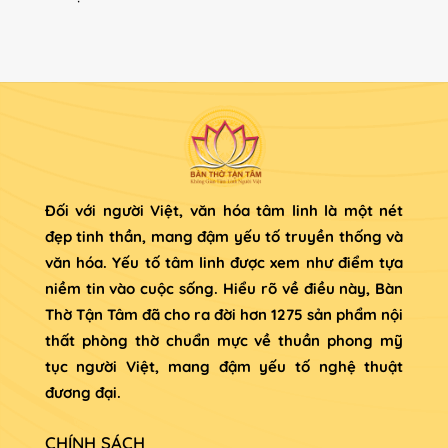
Đối với người Việt, văn hóa tâm linh là một nét
đẹp tinh thần, mang đậm yếu tố truyền thống và
văn hóa. Yếu tố tâm linh được xem như điểm tựa
niềm tin vào cuộc sống. Hiểu rõ về điều này, Bàn
Thờ Tận Tâm đã cho ra đời hơn 1275 sản phẩm nội
thất phòng thờ chuẩn mực về thuần phong mỹ
tục người Việt, mang đậm yếu tố nghệ thuật
đương đại.
CHÍNH SÁCH