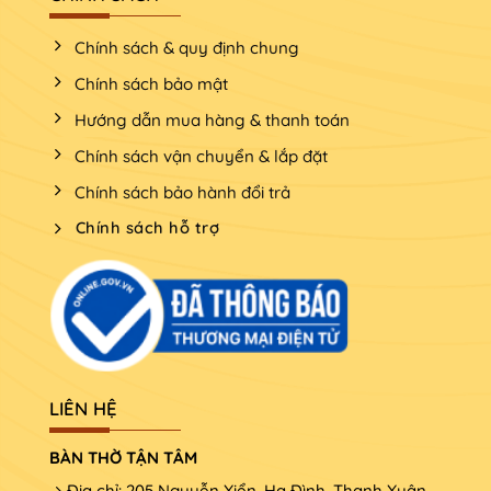
Chính sách & quy định chung
Chính sách bảo mật
Hướng dẫn mua hàng & thanh toán
Chính sách vận chuyển & lắp đặt
Chính sách bảo hành đổi trả
Chính sách hỗ trợ
LIÊN HỆ
BÀN THỜ TẬN TÂM
Địa chỉ: 205 Nguyễn Xiển, Hạ Đình, Thanh Xuân,