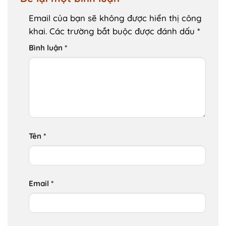
Email của bạn sẽ không được hiển thị công
khai.
Các trường bắt buộc được đánh dấu
*
Bình luận
*
Tên
*
Email
*