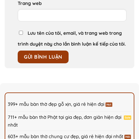
Trang web
Lưu tên của tôi, email, và trang web trong
trình duyệt này cho lần bình luận kế tiếp của tôi.
399+ mẫu bàn thờ đẹp gỗ xịn, giá rẻ hiện đại
711+ mẫu bàn thờ Phật tại gia đẹp, đơn giản hiện đại
nhất
603+ mẫu bàn thờ chung cư đẹp, giá rẻ hiện đại nhất