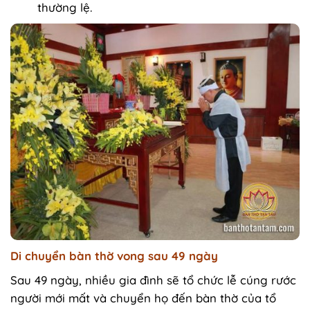
thường lệ.
Di chuyển bàn thờ vong sau 49 ngày
Sau 49 ngày, nhiều gia đình sẽ tổ chức lễ cúng rước
người mới mất và chuyển họ đến bàn thờ của tổ