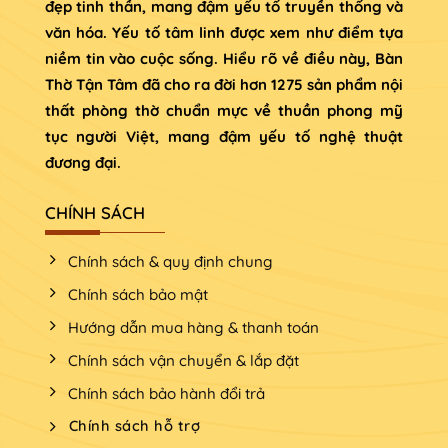
đẹp tinh thần, mang đậm yếu tố truyền thống và
văn hóa. Yếu tố tâm linh được xem như điểm tựa
niềm tin vào cuộc sống. Hiểu rõ về điều này, Bàn
Thờ Tận Tâm đã cho ra đời hơn 1275 sản phẩm nội
thất phòng thờ chuẩn mực về thuần phong mỹ
tục người Việt, mang đậm yếu tố nghệ thuật
đương đại.
CHÍNH SÁCH
Chính sách & quy định chung
Chính sách bảo mật
Hướng dẫn mua hàng & thanh toán
Chính sách vận chuyển & lắp đặt
Chính sách bảo hành đổi trả
Chính sách hỗ trợ