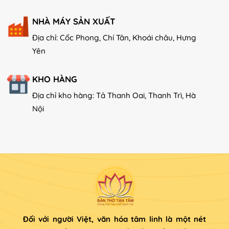
NHÀ MÁY SẢN XUẤT
Địa chỉ: Cốc Phong, Chí Tân, Khoái châu, Hưng
Yên
KHO HÀNG
Địa chỉ kho hàng: Tả Thanh Oai, Thanh Trì, Hà
Nội
Đối với người Việt, văn hóa tâm linh là một nét