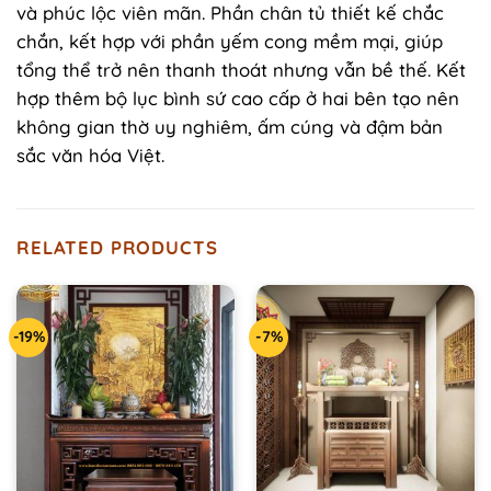
và phúc lộc viên mãn. Phần chân tủ thiết kế chắc
chắn, kết hợp với phần yếm cong mềm mại, giúp
tổng thể trở nên thanh thoát nhưng vẫn bề thế. Kết
hợp thêm bộ lục bình sứ cao cấp ở hai bên tạo nên
không gian thờ uy nghiêm, ấm cúng và đậm bản
sắc văn hóa Việt.
RELATED PRODUCTS
-19%
-7%