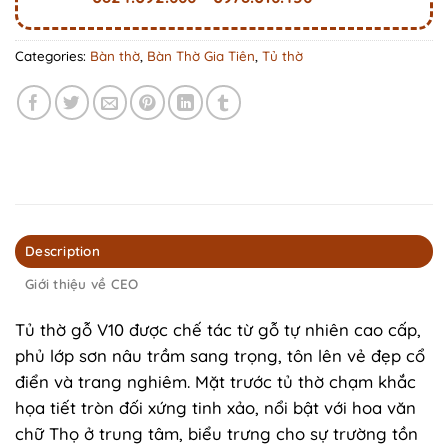
Categories:
Bàn thờ
,
Bàn Thờ Gia Tiên
,
Tủ thờ
Description
Giới thiệu về CEO
Tủ thờ gỗ V10 được chế tác từ gỗ tự nhiên cao cấp,
phủ lớp sơn nâu trầm sang trọng, tôn lên vẻ đẹp cổ
điển và trang nghiêm. Mặt trước tủ thờ chạm khắc
họa tiết tròn đối xứng tinh xảo, nổi bật với hoa văn
chữ Thọ ở trung tâm, biểu trưng cho sự trường tồn