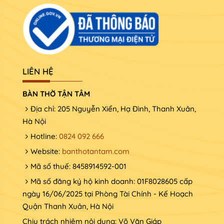
LIÊN HỆ
BÀN THỜ TẬN TÂM
Địa chỉ: 205 Nguyễn Xiển, Hạ Đình, Thanh Xuân,
Hà Nội
Hotline:
0824 092 666
Website:
banthotantam.com
Mã số thuế: 8458914592-001
Mã số đăng ký hộ kinh doanh: 01F8028605 cấp
ngày 16/06/2025 tại Phòng Tài Chính - Kế Hoạch
Quận Thanh Xuân, Hà Nội
Chịu trách nhiệm nội dung: Võ Văn Giáp