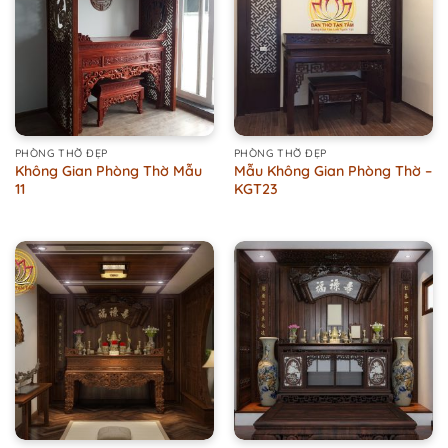
PHÒNG THỜ ĐẸP
PHÒNG THỜ ĐẸP
Không Gian Phòng Thờ Mẫu
Mẫu Không Gian Phòng Thờ –
11
KGT23