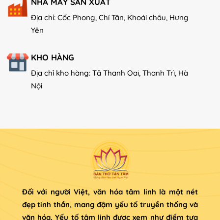
NHÀ MÁY SẢN XUẤT
Địa chỉ: Cốc Phong, Chí Tân, Khoái châu, Hưng
Yên
KHO HÀNG
Địa chỉ kho hàng: Tả Thanh Oai, Thanh Trì, Hà
Nội
Đối với người Việt, văn hóa tâm linh là một nét
đẹp tinh thần, mang đậm yếu tố truyền thống và
văn hóa. Yếu tố tâm linh được xem như điểm tựa