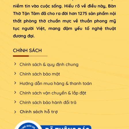
niềm tin vào cuộc sống. Hiểu rõ về điều này, Bàn
Thờ Tận Tâm đã cho ra đời hơn 1275 sản phẩm nội
thất phòng thờ chuẩn mực về thuần phong mỹ
tục người Việt, mang đậm yếu tố nghệ thuật
đương đại.
CHÍNH SÁCH
Chính sách & quy định chung
Chính sách bảo mật
Hướng dẫn mua hàng & thanh toán
Chính sách vận chuyển & lắp đặt
Chính sách bảo hành đổi trả
Chính sách hỗ trợ