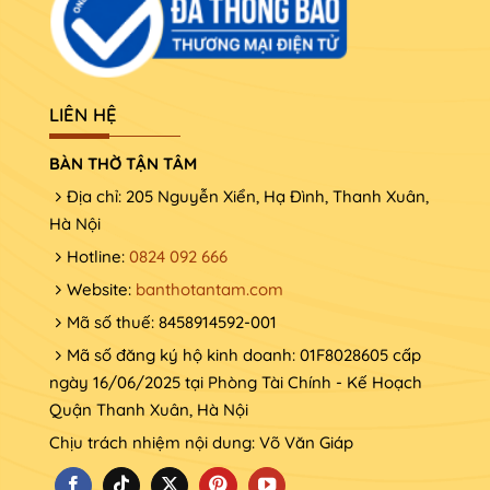
LIÊN HỆ
BÀN THỜ TẬN TÂM
Địa chỉ: 205 Nguyễn Xiển, Hạ Đình, Thanh Xuân,
Hà Nội
Hotline:
0824 092 666
Website:
banthotantam.com
Mã số thuế: 8458914592-001
Mã số đăng ký hộ kinh doanh: 01F8028605 cấp
ngày 16/06/2025 tại Phòng Tài Chính - Kế Hoạch
Quận Thanh Xuân, Hà Nội
Chịu trách nhiệm nội dung: Võ Văn Giáp