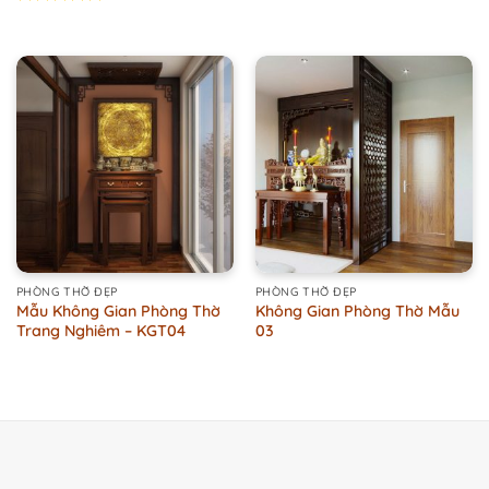
Rated
5.00
out of 5
PHÒNG THỜ ĐẸP
PHÒNG THỜ ĐẸP
Mẫu Không Gian Phòng Thờ
Không Gian Phòng Thờ Mẫu
Trang Nghiêm – KGT04
03