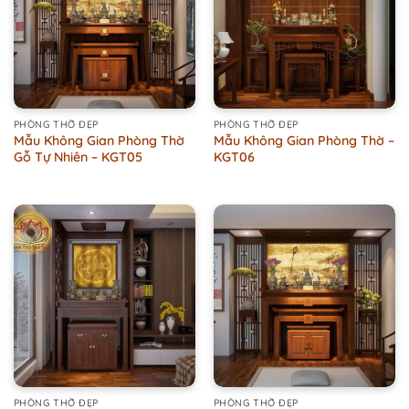
PHÒNG THỜ ĐẸP
PHÒNG THỜ ĐẸP
Mẫu Không Gian Phòng Thờ
Mẫu Không Gian Phòng Thờ –
Gỗ Tự Nhiên – KGT05
KGT06
PHÒNG THỜ ĐẸP
PHÒNG THỜ ĐẸP