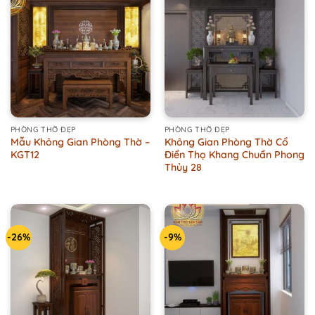
PHÒNG THỜ ĐẸP
PHÒNG THỜ ĐẸP
Mẫu Không Gian Phòng Thờ –
Không Gian Phòng Thờ Cổ
KGT12
Điển Thọ Khang Chuẩn Phong
Thủy 28
-26%
-9%