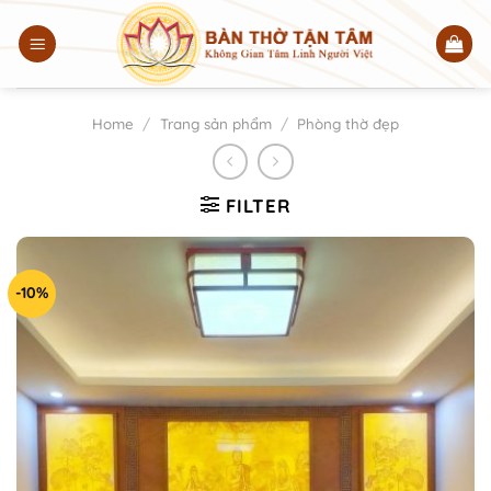
Chuyển
đến
nội
dung
Home
/
Trang sản phẩm
/
Phòng thờ đẹp
FILTER
-10%