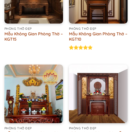
PHÒNG THỜ ĐẸP
PHÒNG THỜ ĐẸP
Mẫu Không Gian Phòng Thờ –
Mẫu Không Gian Phòng Thờ –
KGT15
KGT10
Rated
5.00
out of 5
PHÒNG THỜ ĐẸP
PHÒNG THỜ ĐẸP