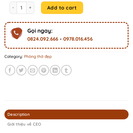
Mẫu phòng thờ Phật đẹp tranh trúc chỉ huyền ảo P23 quan
Add to cart
Gọi ngay:
0824.092.666
-
0978.016.456
Category:
Phòng thờ đẹp
Description
Giới thiệu về CEO