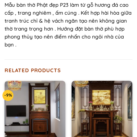
Mẫu bàn thờ Phật đẹp P23 làm từ gỗ hương đá cao
cấp , trang nghiêm , ấm cúng . Kết hợp hài hòa giữa
tranh trúc chỉ & hệ vách ngăn tạo nên không gian
thờ trang trọng hơn . Hướng đặt bàn thờ phù hợp
phong thủy tạo nên điểm nhấn cho ngôi nhà của
bạn .
RELATED PRODUCTS
-9%