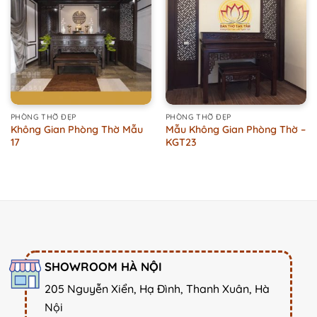
PHÒNG THỜ ĐẸP
PHÒNG THỜ ĐẸP
Không Gian Phòng Thờ Mẫu
Mẫu Không Gian Phòng Thờ –
17
KGT23
SHOWROOM HÀ NỘI
205 Nguyễn Xiển, Hạ Đình, Thanh Xuân, Hà
Nội