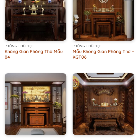
PHÒNG THỜ ĐẸP
PHÒNG THỜ ĐẸP
Không Gian Phòng Thờ Mẫu
Mẫu Không Gian Phòng Thờ –
04
KGT06