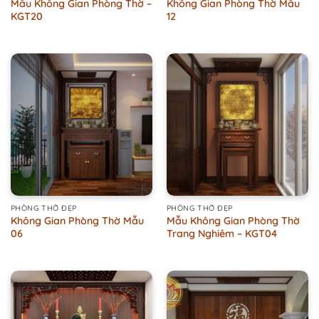
Mẫu Không Gian Phòng Thờ –
Không Gian Phòng Thờ Mẫu
KGT20
12
PHÒNG THỜ ĐẸP
PHÒNG THỜ ĐẸP
Không Gian Phòng Thờ Mẫu
Mẫu Không Gian Phòng Thờ
06
Trang Nghiêm – KGT04