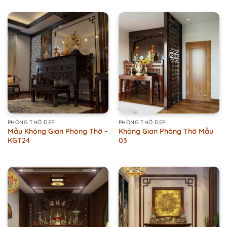
out of 5
PHÒNG THỜ ĐẸP
PHÒNG THỜ ĐẸP
Mẫu Không Gian Phòng Thờ –
Không Gian Phòng Thờ Mẫu
KGT24
03