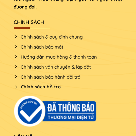
đương đại.
CHÍNH SÁCH
Chính sách & quy định chung
Chính sách bảo mật
Hướng dẫn mua hàng & thanh toán
Chính sách vận chuyển & lắp đặt
Chính sách bảo hành đổi trả
Chính sách hỗ trợ