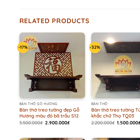
RELATED PRODUCTS
-17%
-32%
+
+
BÀN THỜ GỖ HƯƠNG
BÀN THỜ
Bàn thờ treo tường đẹp Gỗ
Bàn thờ treo tường T
Hương màu đỏ bã trầu S12
khắc chữ Thọ TQ03
Original
Current
Original
3.500.000
₫
2.900.000
₫
2.200.000
₫
1.500.000
price
price
price
was:
is:
was:
3.500.000₫.
2.900.000₫.
2.200.000₫