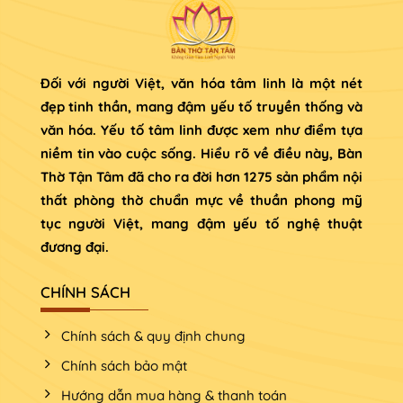
Đối với người Việt, văn hóa tâm linh là một nét
đẹp tinh thần, mang đậm yếu tố truyền thống và
văn hóa. Yếu tố tâm linh được xem như điểm tựa
niềm tin vào cuộc sống. Hiểu rõ về điều này, Bàn
Thờ Tận Tâm đã cho ra đời hơn 1275 sản phẩm nội
thất phòng thờ chuẩn mực về thuần phong mỹ
tục người Việt, mang đậm yếu tố nghệ thuật
đương đại.
CHÍNH SÁCH
Chính sách & quy định chung
Chính sách bảo mật
Hướng dẫn mua hàng & thanh toán