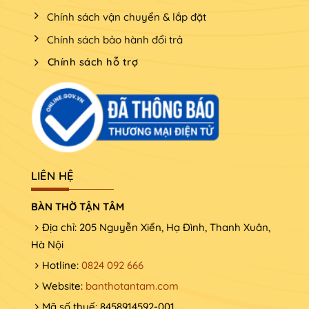
Chính sách vận chuyển & lắp đặt
Chính sách bảo hành đổi trả
Chính sách hỗ trợ
LIÊN HỆ
BÀN THỜ TẬN TÂM
Địa chỉ: 205 Nguyễn Xiển, Hạ Đình, Thanh Xuân,
Hà Nội
Hotline:
0824 092 666
Website:
banthotantam.com
Mã số thuế: 8458914592-001