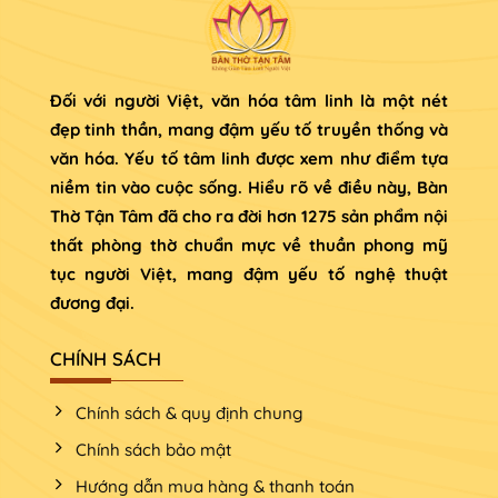
Đối với người Việt, văn hóa tâm linh là một nét
đẹp tinh thần, mang đậm yếu tố truyền thống và
văn hóa. Yếu tố tâm linh được xem như điểm tựa
niềm tin vào cuộc sống. Hiểu rõ về điều này, Bàn
Thờ Tận Tâm đã cho ra đời hơn 1275 sản phẩm nội
thất phòng thờ chuẩn mực về thuần phong mỹ
tục người Việt, mang đậm yếu tố nghệ thuật
đương đại.
CHÍNH SÁCH
Chính sách & quy định chung
Chính sách bảo mật
Hướng dẫn mua hàng & thanh toán