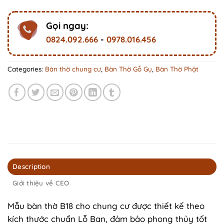
Gọi ngay:
0824.092.666
-
0978.016.456
Categories:
Bàn thờ chung cư
,
Bàn Thờ Gỗ Gụ
,
Bàn Thờ Phật
Description
Giới thiệu về CEO
Mẫu bàn thờ B18 cho chung cư được thiết kế theo
kích thước chuẩn Lỗ Ban, đảm bảo phong thủy tốt