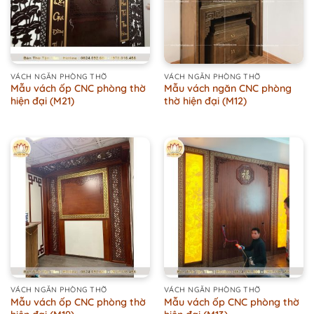
VÁCH NGĂN PHÒNG THỜ
VÁCH NGĂN PHÒNG THỜ
Mẫu vách ốp CNC phòng thờ
Mẫu vách ngăn CNC phòng
hiện đại (M21)
thờ hiện đại (M12)
VÁCH NGĂN PHÒNG THỜ
VÁCH NGĂN PHÒNG THỜ
Mẫu vách ốp CNC phòng thờ
Mẫu vách ốp CNC phòng thờ