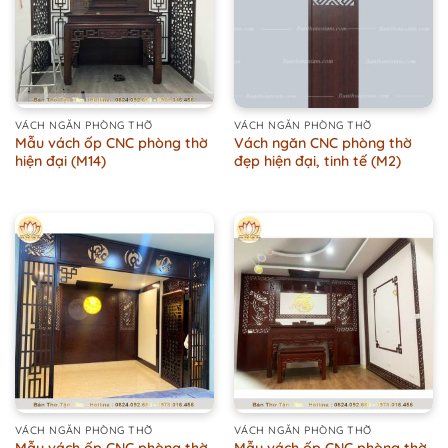
VÁCH NGĂN PHÒNG THỜ
VÁCH NGĂN PHÒNG THỜ
Mẫu vách ốp CNC phòng thờ
Vách ngăn CNC phòng thờ
hiện đại (M14)
đẹp hiện đại, tinh tế (M2)
VÁCH NGĂN PHÒNG THỜ
VÁCH NGĂN PHÒNG THỜ
Mẫu vách ốp CNC phòng thờ
Mẫu vách ốp CNC phòng thờ