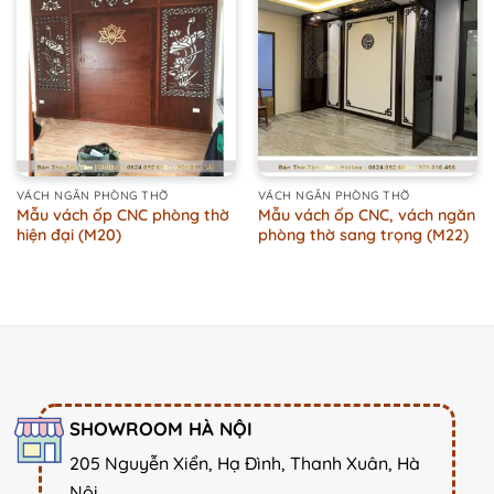
VÁCH NGĂN PHÒNG THỜ
VÁCH NGĂN PHÒNG THỜ
Mẫu vách ốp CNC phòng thờ
Mẫu vách ốp CNC, vách ngăn
hiện đại (M20)
phòng thờ sang trọng (M22)
SHOWROOM HÀ NỘI
205 Nguyễn Xiển, Hạ Đình, Thanh Xuân, Hà
Nội