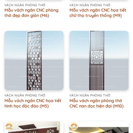
VÁCH NGĂN PHÒNG THỜ
VÁCH NGĂN PHÒNG THỜ
Mẫu vách ngăn CNC phòng
Mẫu vách ngăn CNC họa tiết
thờ đẹp đơn giản (M6)
chữ thọ truyền thống (M9)
VÁCH NGĂN PHÒNG THỜ
VÁCH NGĂN PHÒNG THỜ
Mẫu vách ngăn CNC họa tiết
Mẫu vách ngăn phòng thờ
hình học độc đáo (M5)
CNC nan dọc hiện đại (M10)