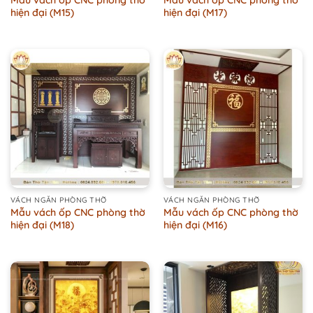
hiện đại (M15)
hiện đại (M17)
VÁCH NGĂN PHÒNG THỜ
VÁCH NGĂN PHÒNG THỜ
Mẫu vách ốp CNC phòng thờ
Mẫu vách ốp CNC phòng thờ
hiện đại (M18)
hiện đại (M16)