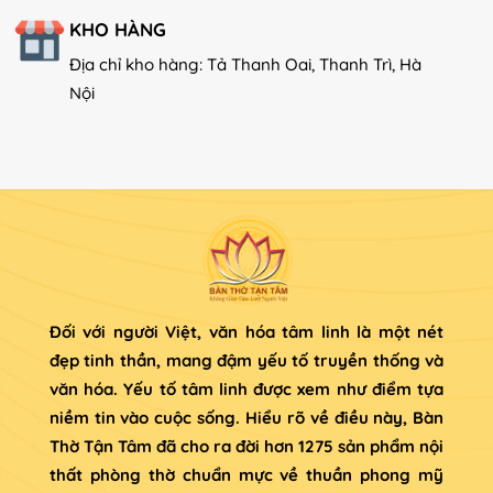
KHO HÀNG
Địa chỉ kho hàng: Tả Thanh Oai, Thanh Trì, Hà
Nội
Đối với người Việt, văn hóa tâm linh là một nét
đẹp tinh thần, mang đậm yếu tố truyền thống và
văn hóa. Yếu tố tâm linh được xem như điểm tựa
niềm tin vào cuộc sống. Hiểu rõ về điều này, Bàn
Thờ Tận Tâm đã cho ra đời hơn 1275 sản phẩm nội
thất phòng thờ chuẩn mực về thuần phong mỹ