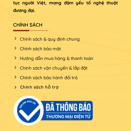
tục người Việt, mang đậm yếu tố nghệ thuật
đương đại.
CHÍNH SÁCH
Chính sách & quy định chung
Chính sách bảo mật
Hướng dẫn mua hàng & thanh toán
Chính sách vận chuyển & lắp đặt
Chính sách bảo hành đổi trả
Chính sách hỗ trợ