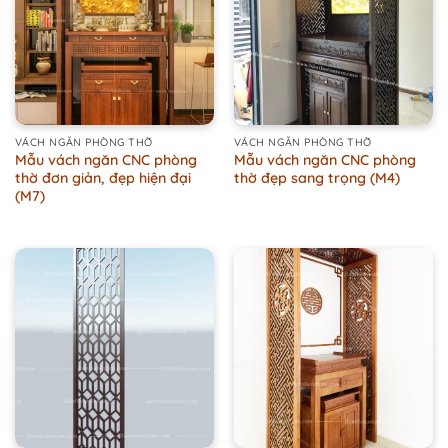
VÁCH NGĂN PHÒNG THỜ
VÁCH NGĂN PHÒNG THỜ
Mẫu vách ngăn CNC phòng
Mẫu vách ngăn CNC phòng
thờ đơn giản, đẹp hiện đại
thờ đẹp sang trọng (M4)
(M7)