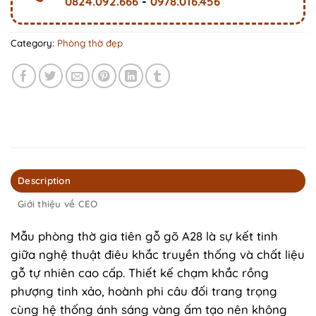
0824.092.666
-
0978.016.456
Category:
Phòng thờ đẹp
Description
Giới thiệu về CEO
Mẫu phòng thờ gia tiên gỗ gõ A28 là sự kết tinh
giữa nghệ thuật điêu khắc truyền thống và chất liệu
gỗ tự nhiên cao cấp. Thiết kế chạm khắc rồng
phượng tinh xảo, hoành phi câu đối trang trọng
cùng hệ thống ánh sáng vàng ấm tạo nên không