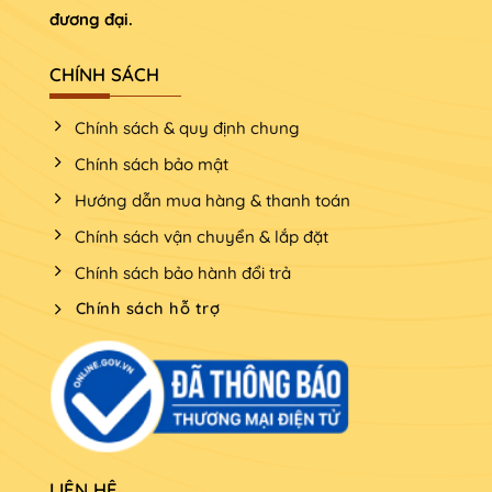
đương đại.
CHÍNH SÁCH
Chính sách & quy định chung
Chính sách bảo mật
Hướng dẫn mua hàng & thanh toán
Chính sách vận chuyển & lắp đặt
Chính sách bảo hành đổi trả
Chính sách hỗ trợ
LIÊN HỆ