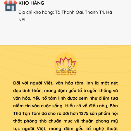
KHO HÀNG
Địa chỉ kho hàng: Tả Thanh Oai, Thanh Trì, Hà
Nội
Đối với người Việt, văn hóa tâm linh là một nét
đẹp tinh thần, mang đậm yếu tố truyền thống và
văn hóa. Yếu tố tâm linh được xem như điểm tựa
niềm tin vào cuộc sống. Hiểu rõ về điều này, Bàn
Thờ Tận Tâm đã cho ra đời hơn 1275 sản phẩm nội
thất phòng thờ chuẩn mực về thuần phong mỹ
tục người Việt, mang đậm yếu tố nghệ thuật