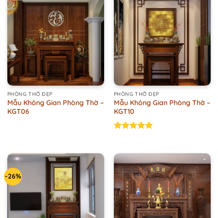
PHÒNG THỜ ĐẸP
PHÒNG THỜ ĐẸP
Mẫu Không Gian Phòng Thờ –
Mẫu Không Gian Phòng Thờ –
KGT06
KGT10
Rated
5.00
out of 5
-26%