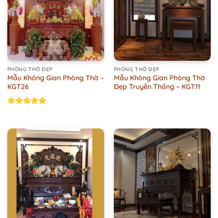
PHÒNG THỜ ĐẸP
PHÒNG THỜ ĐẸP
Mẫu Không Gian Phòng Thờ –
Mẫu Không Gian Phòng Thờ
KGT26
Đẹp Truyền Thống – KGT11
Rated
5.00
out of 5