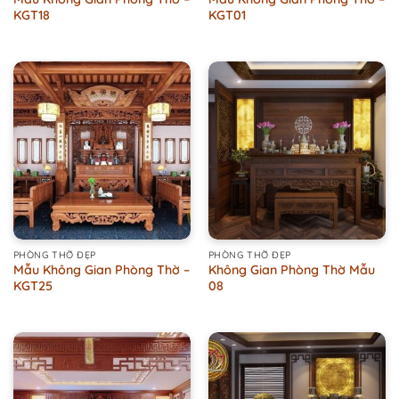
KGT18
KGT01
PHÒNG THỜ ĐẸP
PHÒNG THỜ ĐẸP
Mẫu Không Gian Phòng Thờ –
Không Gian Phòng Thờ Mẫu
KGT25
08