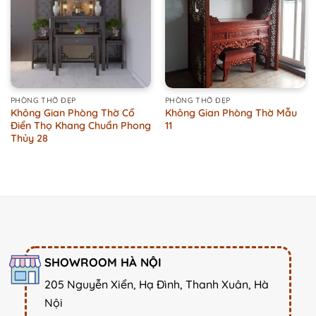
PHÒNG THỜ ĐẸP
PHÒNG THỜ ĐẸP
Không Gian Phòng Thờ Cổ
Không Gian Phòng Thờ Mẫu
Điển Thọ Khang Chuẩn Phong
11
Thủy 28
SHOWROOM HÀ NỘI
205 Nguyễn Xiển, Hạ Đình, Thanh Xuân, Hà
Nội