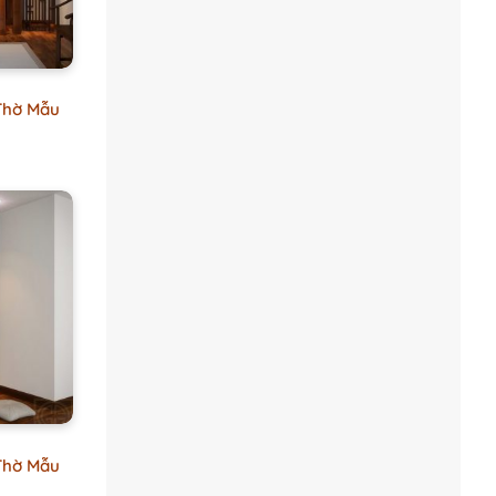
Thờ Mẫu
Thờ Mẫu