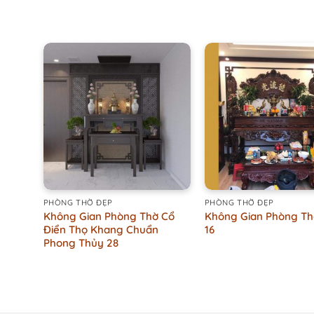
+
+
PHÒNG THỜ ĐẸP
PHÒNG THỜ ĐẸP
Không Gian Phòng Thờ Cổ
Không Gian Phòng T
Điển Thọ Khang Chuẩn
16
Phong Thủy 28