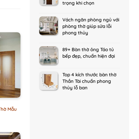
trọng khi chọn
Vách ngăn phòng ngủ với
phòng thờ giúp sửa lỗi
phong thủy
89+ Bàn thờ ông Táo tủ
bếp đẹp, chuẩn hiện đại
Top 4 kích thước bàn thờ
Thần Tài chuẩn phong
thủy lỗ ban
Thờ Mẫu