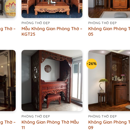
+
+
PHÒNG THỜ ĐẸP
PHÒNG THỜ ĐẸP
g Thờ –
Mẫu Không Gian Phòng Thờ –
Không Gian Phòng 
KGT25
05
-26%
+
+
PHÒNG THỜ ĐẸP
PHÒNG THỜ ĐẸP
g Thờ –
Không Gian Phòng Thờ Mẫu
Không Gian Phòng 
11
09