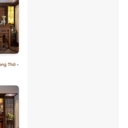
òng Thờ –