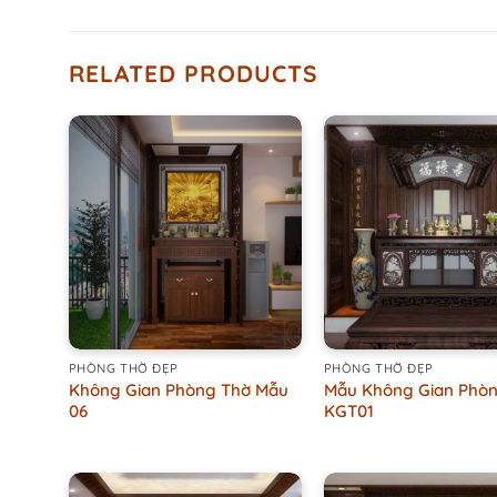
RELATED PRODUCTS
+
+
PHÒNG THỜ ĐẸP
PHÒNG THỜ ĐẸP
Không Gian Phòng Thờ Mẫu
Mẫu Không Gian Phòn
06
KGT01