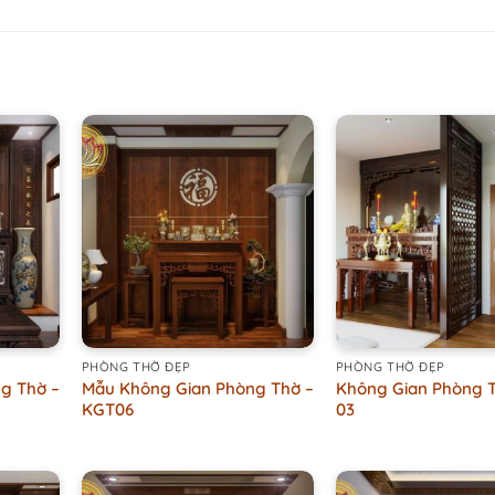
+
+
PHÒNG THỜ ĐẸP
PHÒNG THỜ ĐẸP
g Thờ –
Mẫu Không Gian Phòng Thờ –
Không Gian Phòng 
KGT06
03