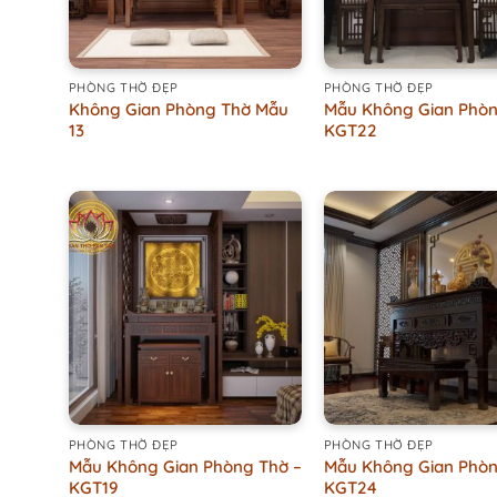
+
+
PHÒNG THỜ ĐẸP
PHÒNG THỜ ĐẸP
Không Gian Phòng Thờ Mẫu
Mẫu Không Gian Phòn
13
KGT22
+
+
PHÒNG THỜ ĐẸP
PHÒNG THỜ ĐẸP
Mẫu Không Gian Phòng Thờ –
Mẫu Không Gian Phòn
KGT19
KGT24