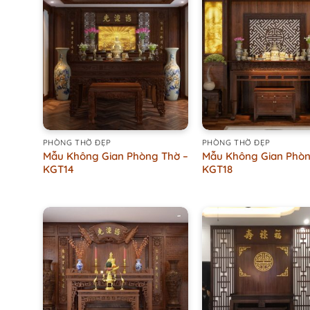
+
+
PHÒNG THỜ ĐẸP
PHÒNG THỜ ĐẸP
Mẫu Không Gian Phòng Thờ –
Mẫu Không Gian Phòn
KGT14
KGT18